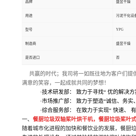
品牌
盛昱干燥
用途
污泥干化设
YPG
型号
制造商
盛昱干燥
是否进口
否
共赢的时代；我司将一如既往地为客户们提
满意的笑容，一起成就共同的梦想！
·技术研发部： 致力于寻找“ 优的解决方
·市场推广部： 致力于塑造“诚信、务实、
·综合服务部： 在致力于实现“ 快速、 有
一、
餐厨垃圾双轴桨叶烘干机，餐厨垃圾桨叶
随着城市化进程的加快和餐饮业的发展，餐厨