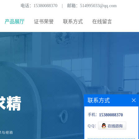
电话：
15380088370
|
邮箱：
514995033@qq.com
产品展厅
证书荣誉
联系方式
在线留言
联系方式
手机：
15380088370
Q Q：