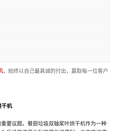
机
，始终以自己最真诚的付出，赢取每一位客户
0烘干机
的重要议题。餐厨垃圾双轴桨叶烘干机作为一种