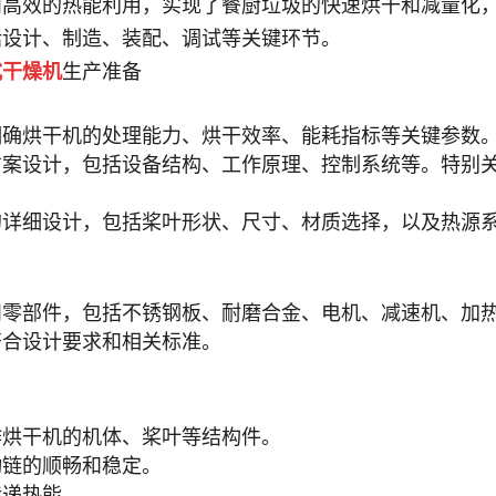
和高效的热能利用，实现了餐厨垃圾的快速烘干和减量化
括设计、制造、装配、调试等关键环节。
式
干燥机
生产准备
明确烘干机的处理能力、烘干效率、能耗指标等关键参数
方案设计，包括设备结构、工作原理、控制系统等。特别
的详细设计，包括桨叶形状、尺寸、材质选择，以及热源
和零部件，包括不锈钢板、耐磨合金、电机、减速机、加
符合设计要求和相关标准。
作烘干机的机体、桨叶等结构件。
动链的顺畅和稳定。
传递热能。