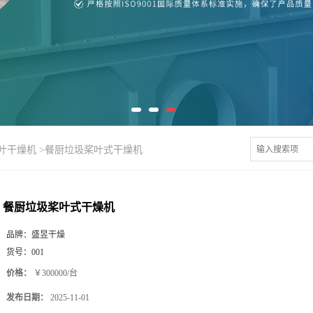
桨叶干燥机
>
餐厨垃圾桨叶式干燥机
餐厨垃圾桨叶式干燥机
品牌：
盛昱干燥
货号：
001
价格：
￥300000/台
发布日期：
2025-11-01