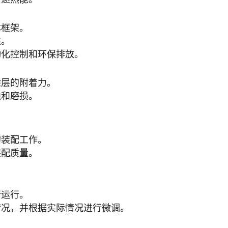
体框架。
性。
动化控制和环保排放。
涂层的附着力。
蚀和磨损。
的装配工作。
装配质量。
。
行运行。
情况，并根据实际情况进行微调。