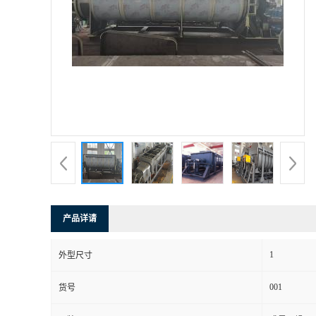
产品详请
1
外型尺寸
001
货号