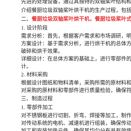
先进的处理设备，通过其独特的双轴桨叶结构
介绍餐厨垃圾双轴桨叶烘干机的生产过程，包
二、
餐厨垃圾双轴桨叶烘干机，餐厨垃圾桨叶
1. 设计阶段
需求分析
：首先，根据客户需求和市场调研，
方案设计
：基于需求分析，进行烘干机的总体
破碎和烘干效果。
详细设计
：在总体方案的基础上，进行零部件
计。
2. 材料采购
根据设计图纸和物料清单，采购所需的原材料
对采购的原材料和零部件进行质量检验，确保
三、制造过程
1. 零部件加工
对不锈钢板进行切割、折弯、焊接等加工，制
对传动系统的电机、减速机进行组装，确保传
加工和安装加热元件，确保其均匀分布并有效