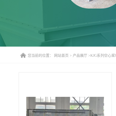
您当前的位置：
网站首页
>
产品展厅
>
KJG系列空心