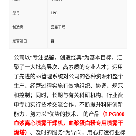
LPG
型号
制造商
盛昱干燥
是否进口
否
公司以“专注品鉴，创造经典”为基本目标，汇
聚了一大批高层次、高素质的专业人才；运用
了先进的5S管理系统对公司的各种资源和整个
生产、经营过程实施有效地组织、协调、规范
和控制；同时，长期与有关科研机构、行业资
申专加实行技术交流合作，不断提升科研创新
能力。努力以“优势的技术、 的产品
（
LPG800
血浆离心喷雾干燥机，血浆蛋白粉专用喷雾干
燥塔
）
、及时的服务”为导向，用心打造行业标