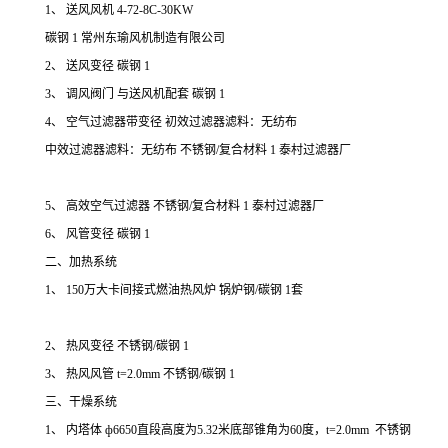
1、 送风风机 4-72-8C-30KW
碳钢 1 常州东瑜风机制造有限公司
2、 送风变径 碳钢 1
3、 调风阀门 与送风机配套 碳钢 1
4、 空气过滤器带变径 初效过滤器滤料：无纺布
中效过滤器滤料：无纺布 不锈钢/复合材料 1 泰村过滤器厂
5、 高效空气过滤器 不锈钢/复合材料 1 泰村过滤器厂
6、 风管变径 碳钢 1
二、加热系统
1、 150万大卡间接式燃油热风炉 锅炉钢/碳钢 1套
2、 热风变径 不锈钢/碳钢 1
3、 热风风管 t=2.0mm 不锈钢/碳钢 1
三、干燥系统
1、 内塔体 ф6650直段高度为5.32米底部锥角为60度，t=2.0mm 不锈钢