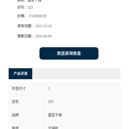
品牌：
盛昱干燥
货号：
123
价格：
￥300000/台
发布日期：
2025-10-30
更新日期：
2026-08-08
发送咨询信息
产品详请
1
外型尺寸
123
货号
品牌
盛昱干燥
用途
干燥机