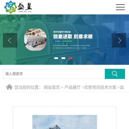
公司首页
公司介绍
公司动态
产品展厅
证书荣誉
联系方式
您当前的位置：
网站首页
>
产品展厅
>
优势项目技术方案
>
血
在线留言
浆蛋白粉专用喷雾干燥塔