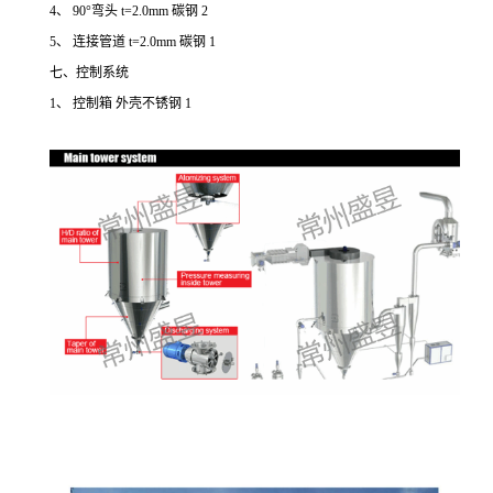
4、 90°弯头 t=2.0mm 碳钢 2
5、 连接管道 t=2.0mm 碳钢 1
七、控制系统
1、
控制箱
外壳不锈钢
1