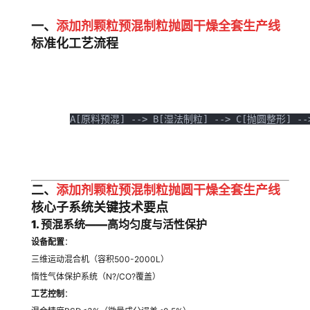
一、
添加剂颗粒预混制粒抛圆干燥全套生产线
标准化工艺流程
A[原料预混] --> B[湿法制粒] --> C[抛圆整形] -
二、
添加剂颗粒预混制粒抛圆干燥全套生产线
核心子系统关键技术要点
1. 预混系统——高均匀度与活性保护
设备配置
：
三维运动混合机（容积500-2000L）
惰性气体保护系统（N?/CO?覆盖）
工艺控制
：