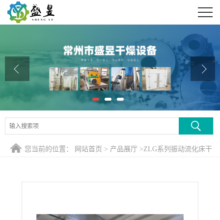
公司首页
公司介绍
公司动态
产品展厅
证书荣誉
联系方式
您当前的位置：
网站首页
>
产品展厅
>
ZLG系列振动流化床干
在线留言
燥机
>
添加剂颗粒预混制粒抛圆干燥全套生产线