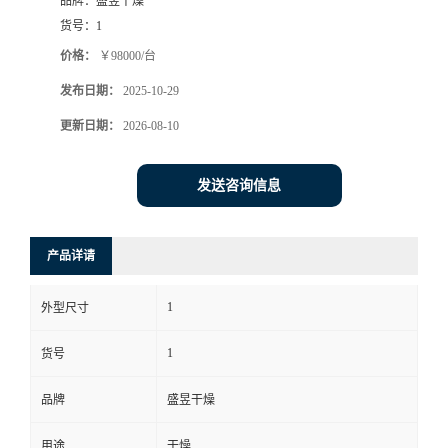
品牌：
盛昱干燥
货号：
1
价格：
￥98000/台
发布日期：
2025-10-29
更新日期：
2026-08-10
发送咨询信息
产品详请
1
外型尺寸
1
货号
品牌
盛昱干燥
用途
干燥