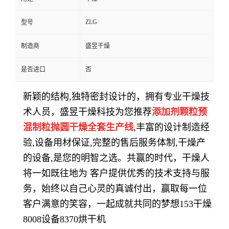
ZLG
型号
制造商
盛昱干燥
是否进口
否
新颖的结构
,
独特密封设计的，拥有专业干燥技
添加剂颗粒预
术人员，
盛昱干燥科技
为您推荐
混制粒抛圆干燥全套生产线
,
丰富的设计制造经
验
,
设备用材保证
,
完整的售后服务体制
,
干燥产
的设备
,
是您的明智之选。共赢的时代，干燥人
将一如既往地为 客户提供优秀的技术支持与服
务，始终以自己心灵的真诚付出，赢取每一位
客户满意的笑容，一起成就共同的梦想
153干燥
8008设备8370烘干机