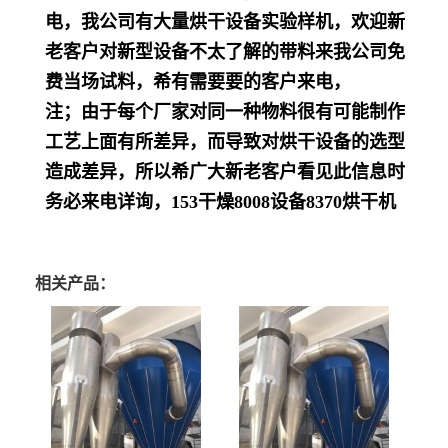
电，我公司有大量烘干设备实验样机，欢迎新
老客户对新型设备不太了解的带料来我公司免
费当场试料，希有需要要的客户来电，
注；由于每个厂家对同一种物料很有可能制作
工艺上面有所差异，而导致对烘干设备的选型
造成差异，所以希广大新老客户看见此信息时
务必来电详询，
153
干燥
8008
设备
8370
烘干机
相关产品：