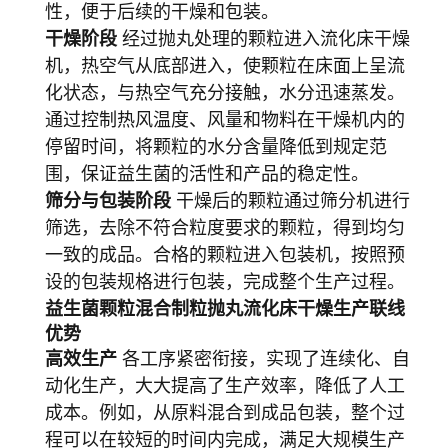
性，便于后续的干燥和包装。
干燥阶段
经过抛丸处理的颗粒进入流化床干燥
机，热空气从底部进入，使颗粒在床面上呈流
化状态，与热空气充分接触，水分迅速蒸发。
通过控制热风温度、风量和物料在干燥机内的
停留时间，将颗粒的水分含量降低到规定范
围，保证益生菌的活性和产品的稳定性。
筛分与包装阶段
干燥后的颗粒通过筛分机进行
筛选，去除不符合粒度要求的颗粒，得到均匀
一致的成品。合格的颗粒进入包装机，按照预
设的包装规格进行包装，完成整个生产过程。
益生菌颗粒混合制粒抛丸流化床干燥生产联线
优势
高效生产
各工序紧密衔接，实现了连续化、自
动化生产，大大提高了生产效率，降低了人工
成本。例如，从原料混合到成品包装，整个过
程可以在较短的时间内完成，满足大规模生产