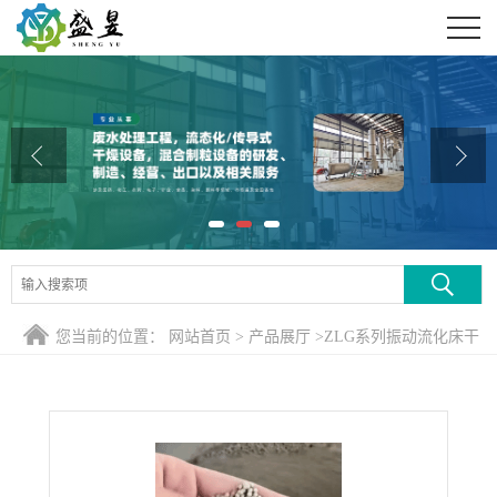
公司首页
公司介绍
公司动态
产品展厅
证书荣誉
联系方式
您当前的位置：
网站首页
>
产品展厅
>
ZLG系列振动流化床干
在线留言
燥机
>
益生菌颗粒混合制粒抛丸流化床干燥生产联线