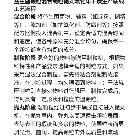
益生菌颗粒混合制粒抛丸流化床干燥生产联线
工艺流程
混合阶段
将益生菌菌粉、辅料（如淀粉、糊精
等）、添加剂（如抗氧化剂、防腐剂等）按照
配方比例投入混合机中，设定合适的混合时间
和速度，使各种原料充分混合均匀，确保每一
个颗粒都含有均衡的成分。
制粒阶段
混合好的物料输送至制粒机，根据物
料特性和产品要求选择合适的制粒方式。如果
采用湿法混合制粒，需先将粘合剂配制成溶
液，在制粒过程中均匀喷洒到物料中；干法辊
压制粒则直接对物料进行辊压。制粒完成后，
得到具有一定形状和粒度的湿颗粒。
抛丸阶段
湿颗粒经过初步干燥或直接进入抛丸
机，在抛丸室内，弹丸以高速撞击颗粒表面，
去除表面的瑕疵和多余的物料，使颗粒表面更
加光滑、圆润，提高颗粒的外观质量和流动