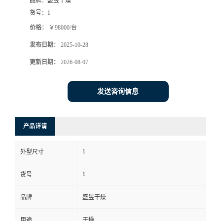
品牌：
盛昱干燥
货号：
1
价格：
￥98000/台
发布日期：
2025-10-28
更新日期：
2026-08-07
发送咨询信息
产品详请
1
外型尺寸
1
货号
品牌
盛昱干燥
用途
干燥