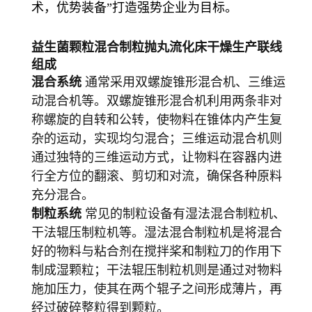
术，优势装备”打造强势
企业为目标。
益生菌颗粒混合制粒抛丸流化床干燥生产联线
组成
混合系统
通常采用双螺旋锥形混合机、三维运
动混合机等。双螺旋锥形混合机利用两条非对
称螺旋的自转和公转，使物料在锥体内产生复
杂的运动，实现均匀混合；三维运动混合机则
通过独特的三维运动方式，让物料在容器内进
行全方位的翻滚、剪切和对流，确保各种原料
充分混合。
制粒系统
常见的制粒设备有湿法混合制粒机、
干法辊压制粒机等。湿法混合制粒机是将混合
好的物料与粘合剂在搅拌桨和制粒刀的作用下
制成湿颗粒；干法辊压制粒机则是通过对物料
施加压力，使其在两个辊子之间形成薄片，再
经过破碎整粒得到颗粒。