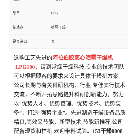
LPG
型号
制造商
盛昱干燥
是否进口
否
选购工艺先进的
阿拉伯胶离心喷雾干燥机
LPG100
，请到常燥干燥科技,专业的技术团队
可以根据顾客的要求来设计具体干燥机方案。
公司长期与有关科研机构、行业 专佳实行技术
交流，不断开拓思路提升科研创新能力。努力
以“优势人才、优势管理、优势技术、优势装
备”，打造“强势企业”。先进制造干燥设备品质
精良,高效又节能，新型技术,节能新推荐,公司
配备现货和样机,欢迎带料试验
。
153
干燥
8008