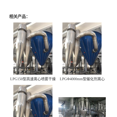
相关产品：
LPG150型高速离心喷雾干燥
LPGФ4000mm型催化剂离心
机 φ2.85m
喷雾干燥机,催化剂浆料喷雾
干燥塔