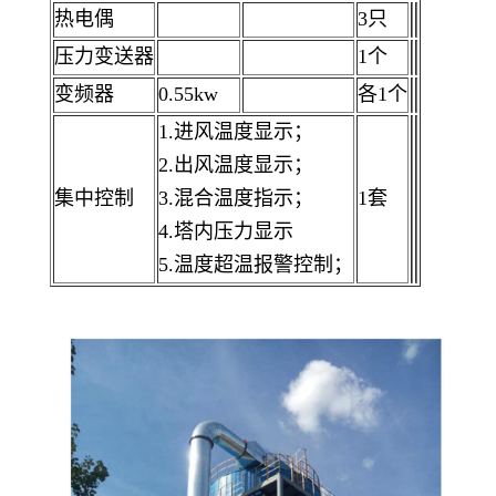
热电偶
3只
压力变送器
1个
变频器
0.55kw
各1个
1.进风温度显示；
2.出风温度显示；
集中控制
3.混合温度指示；
1套
4.塔内压力显示
5.温度超温报警控制；