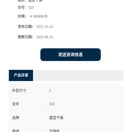
品牌：
盛昱干燥
货号：
123
价格：
￥300000/台
发布日期：
2025-10-24
更新日期：
2026-08-10
发送咨询信息
产品详请
1
外型尺寸
123
货号
品牌
盛昱干燥
用途
干燥机