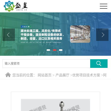
公司首页
公司介绍
公司动态
产品展厅
证书荣誉
联系方式
您当前的位置：
网站首页
>
产品展厅
>
优势项目技术方案
>
阿
在线留言
拉伯胶离心喷雾干燥