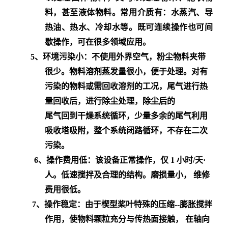
料，甚至液体物料。常用介质有：水蒸汽、导
热油、热水、冷却水等。既可连续操作也可间
歇操作，可在很多领域应用。
5、
环境污染小：
不使用外界空气，粉尘物料夹带
很少。物料溶剂蒸发量很小，便于处理。对有
污染的物料或需回收溶剂的工况，尾气进行热
量回收后，进行除尘处理，除尘后的
尾气回到干燥系统循环，少量多余的尾气利用
吸收塔吸附，整个系统闭路循环，不存在二次
污染。
6、
操作费用低：
该设备正常操作，仅 1 小时/天·
人。低速搅拌及合理的结构。磨损量小， 维修
费用很低。
7、
操作稳定：
由于楔型桨叶特殊的压缩--膨胀搅拌
作用，使物料颗粒充分与传热面接触， 在轴向