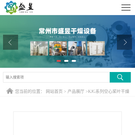
公司首页
公司介绍
公司动态
产品展厅
证书荣誉
联系方式
您当前的位置：
网站首页
>
产品展厅
>
KJG系列空心桨叶干燥
在线留言
机
>
含金属污泥专用空心桨叶干燥机