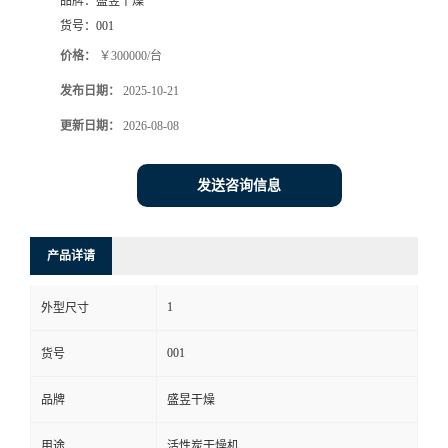
品牌：
盛昱干燥
货号：
001
价格：
￥300000/台
发布日期：
2025-10-21
更新日期：
2026-08-08
发送咨询信息
产品详请
1
外型尺寸
001
货号
品牌
盛昱干燥
用途
活性炭干燥机