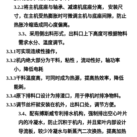
3.2.2将主机底座与轴承、减速机底座分离， 安装尺
寸，在主机受热膨胀时可微调主机与底座间隙，防止
热胀冷缩造成同心度偏离。
3.3、采用侧出料形式，出料口上下高度可根据物料
需求水分、温度调节。
3.3.1可实现连续性操作，
3.3.2机内绝大部分为干料，粘性 ，流动性好，轴功率
小，降低电耗
3.3.3干料温度高，可同时成为热源，提高热效率，降低
能耗，
3.3.4原下排料口设计为排渣口，用于停机时排净物料。
3.3.5调节丝杆就安装在机外，出料口处，调节方便。
3.4、配有搏斯威专利排水机构，强制排出空心叶片
内的冷凝水，防止沉积于机内，并且桨叶内部设计
导流板，较少冷凝水与新蒸汽二次换热，提高加热