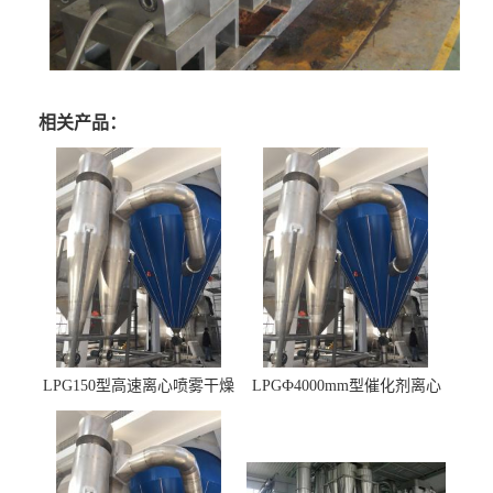
相关产品：
LPG150型高速离心喷雾干燥
LPGФ4000mm型催化剂离心
机 φ2.85m
喷雾干燥机,催化剂浆料喷雾
干燥塔