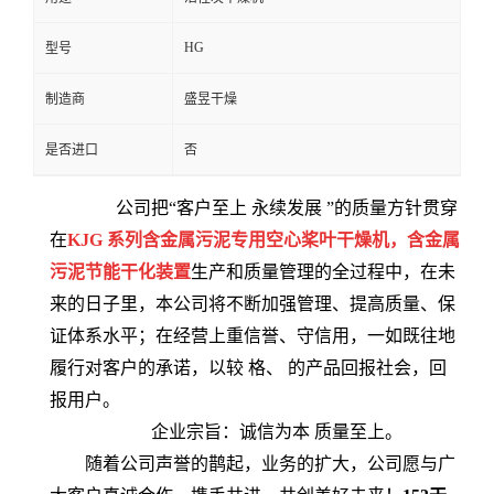
HG
型号
制造商
盛昱干燥
是否进口
否
公司把“客户至上 永续发展 ”的质量方针贯穿
在
KJG 系列含金属污泥专用空心桨叶干燥机，含金属
污泥节能干化装置
生产和质量管理的全过程中，在未
来的日子里，本公司将不断加强管理、提高质量、保
证体系水平；在经营上重信誉、守信用，一如既往地
履行对客户的承诺，以较 格、 的产品回报社会，回
报用户。
企业宗旨：诚信为本 质量至上。
随着公司声誉的鹊起，业务的扩大，公司愿与广