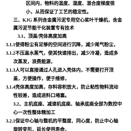
区间内，物料的温度、湿度、混合度梯度很
小，从而保证了工艺的稳定性。
三、
KJG 系列含金属污泥专用空心桨叶干燥机，含金
属污泥节能干化装置
专有技术
3.1、顶盖/壳体高度加高
3.1.1使得粉尘有足够的空间进行沉降，减少尾气粉尘，
3.1.2不压盖水蒸气，使其快速排出，减少冷凝，造成多
次蒸发，浪费能源，
3.1.3人可以直接通过人孔进入壳体内，不需要打开顶
盖，方便操作，便于维修，
3.1.4壳体高度加高，存料容积放大，防止粘性物料流动
性较差，造成进料口堵塞。
3.2、主机底座、减速机底座、轴承底座全部为数控中
心一次性整体精加工
3.2.1保证中心轴与整机的平整度、同心度，防止中心轴
旋转变形，延长使用寿命，