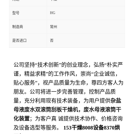
HG
型号
制造商
常州
是否进口
否
公司坚持“技术创新”的创业理念，弘扬“朴实严
谨，精益求精”的工作作风，崇尚“企业诚信，
贴心服务”，视产品质量为生命，尊四方客人为
朋友。公司将进一步完善管理，控制产品质
量，充分利用现有技术装备，为用户提供
杂盐
母液废水双滚筒刮板干燥机，废水母液滚筒干
化装置
；为客户真 诚提供技术协作、价格咨询
及设备选型等服务。
153
干燥
8008
设备
8370
烘