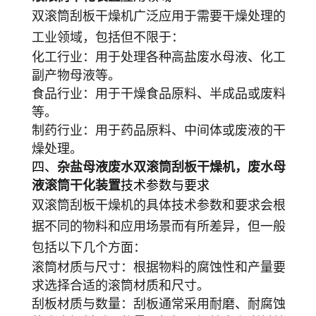
双滚筒刮板干燥机广泛应用于需要干燥处理的
工业领域，包括但不限于：
化工行业
：用于处理各种高盐废水母液、化工
副产物母液等。
食品行业
：用于干燥食品原料、半成品或废料
等。
制药行业
：用于药品原料、中间体或废液的干
燥处理。
四、
杂盐母液废水双滚筒刮板干燥机，废水母
液滚筒干化装置
技术参数与要求
双滚筒刮板干燥机的具体技术参数和要求会根
据不同的物料和应用场景而有所差异，但一般
包括以下几个方面：
滚筒材质与尺寸
：根据物料的腐蚀性和产量要
求选择合适的滚筒材质和尺寸。
刮板材质与数量
：刮板通常采用耐磨、耐腐蚀