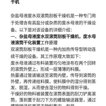
干机
杂盐母液废水双滚筒刮板干燥机是一种专门用
于处理含有高盐分或杂质的废水母液的干燥设
备。以下是对该设备的详细介绍：
一、
杂盐母液废水双滚筒刮板干燥机，废水母
液滚筒干化装置
工作原理
双滚筒刮板干燥机是一种内加热传导型转动连
续干燥的设备。其工作原理大致如下：
废水母液通过布料装置均匀地涂布在两个回转
的滚筒外壁上，形成一层薄薄的料膜。
热量通过管道输送至滚筒内壁，传导到滚筒的
外壁，再传递给料膜，使料膜中的湿分得到蒸
发、脱湿，从而使含湿分的物料得到干燥。
干燥好的物料被装置在滚筒表面的刮刀铲离滚
筒，落到置于刮刀下方的螺旋输送器里，通过