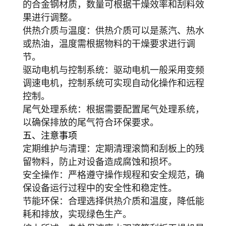
的合金钢材质，数量可根据干燥效率和刮料效
果进行调整。
供热介质与温度
：供热介质可以是蒸汽、热水
或热油，温度需根据物料的干燥要求进行调
节。
驱动电机与控制系统
：驱动电机一般采用变频
调速电机，控制系统可实现自动化操作和远程
控制。
尾气处理系统
：根据需要配置尾气处理系统，
以确保排放的尾气符合环保要求。
五、注意事项
定期维护与清理
：定期清理滚筒和刮板上的残
留物料，防止对设备造成腐蚀和损坏。
安全操作
：严格遵守操作规程和安全规范，确
保设备运行过程中的安全性和稳定性。
节能环保
：合理选择供热介质和温度，降低能
耗和排放，实现绿色生产。