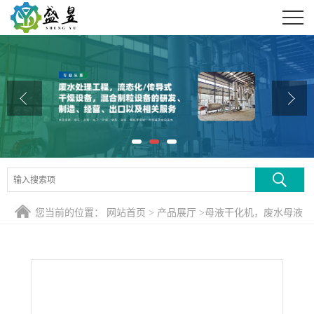
公司首页
公司介绍
公司动态
产品展厅
证书荣誉
联系方式
您当前的位置：
网站首页
>
产品展厅
>
母液干化机，废水母液
在线留言
刮板干燥
>
废水母液滚筒干化装置工作原理