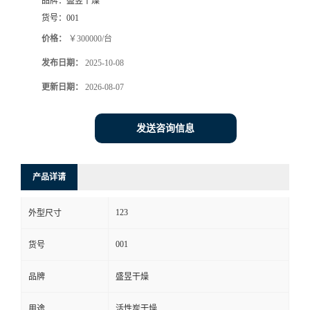
品牌：
盛昱干燥
货号：
001
价格：
￥300000/台
发布日期：
2025-10-08
更新日期：
2026-08-07
发送咨询信息
产品详请
123
外型尺寸
001
货号
品牌
盛昱干燥
用途
活性炭干燥