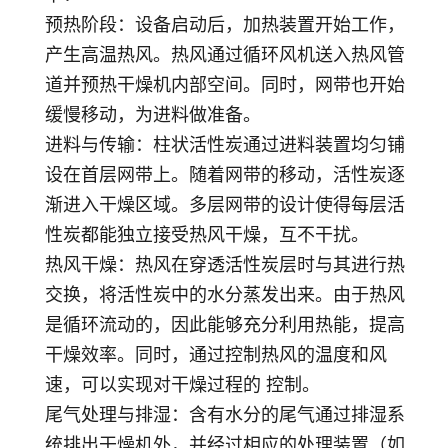
预热阶段
：设备启动后，加热装置开始工作，
产生高温热风。热风通过循环风机送入热风管
道并预热干燥机内部空间。同时，网带也开始
缓慢移动，为进料做准备。
进料与传输
：柱状活性炭通过进料装置均匀铺
设在首层网带上。随着网带的移动，活性炭逐
渐进入干燥区域。多层网带的设计使得每层活
性炭都能独立接受热风干燥，互不干扰。
热风干燥
：热风在穿透活性炭层时与其进行热
交换，将活性炭中的水分蒸发出来。由于热风
是循环流动的，因此能够充分利用热能，提高
干燥效率。同时，通过控制热风的温度和风
速，可以实现对干燥过程的 控制。
尾气处理与排湿
：含有水分的尾气通过排湿系
统排出干燥机外，并经过相应的处理装置（如