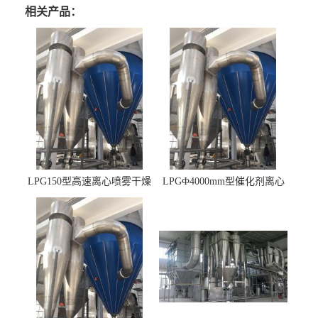
相关产品：
LPG150型高速离心喷雾干燥
LPGФ4000mm型催化剂离心
机 φ2.85m
喷雾干燥机,催化剂浆料喷雾
干燥塔