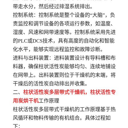
带走水分，然后经过排湿系统排出。
控制系统
：控制系统是整个设备的“大脑”，负
责监控和调节设备的各项运行参数，如温度、
湿度、风速和网带速度等。控制系统采用先进
的PLC或DCS技术，具有高度的自动化和智能
化水平，能够实现远程监控和故障诊断。
进料与出料装置
：进料装置设计有导料槽和布
料器，确保柱状活性炭能够均匀、连续地铺设
在网带上。出料装置则位于干燥机的末端，将
干燥后的活性炭自动排出并收集。
二、
柱状活性炭多层带式干燥机，
柱状活性专
用炭烘干机
工作原理
柱状活性炭多层带式干燥机的工作原理基于热
风循环和物料传输的有机结合。具体过程如
下：