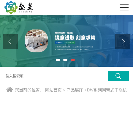
公司首页
公司介绍
公司动态
产品展厅
证书荣誉
联系方式
您当前的位置：
网站首页
>
产品展厅
>
DW系列网带式干燥机
在线留言
>
柱状活性专用炭烘干机