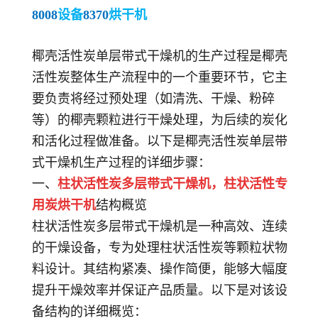
8008
设备
8370
烘干机
椰壳活性炭单层带式干燥机的生产过程是椰壳
活性炭整体生产流程中的一个重要环节，它主
要负责将经过预处理（如清洗、干燥、粉碎
等）的椰壳颗粒进行干燥处理，为后续的炭化
和活化过程做准备。以下是椰壳活性炭单层带
式干燥机生产过程的详细步骤：
一、
柱状活性炭多层带式干燥机，
柱状活性专
用炭烘干机
结构概览
柱状活性炭多层带式干燥机是一种高效、连续
的干燥设备，专为处理柱状活性炭等颗粒状物
料设计。其结构紧凑、操作简便，能够大幅度
提升干燥效率并保证产品质量。以下是对该设
备结构的详细概览：