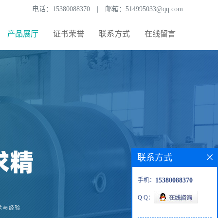
电话：
15380088370
|
邮箱：
514995033@qq.com
产品展厅
证书荣誉
联系方式
在线留言
联系方式
手机：
15380088370
Q Q：