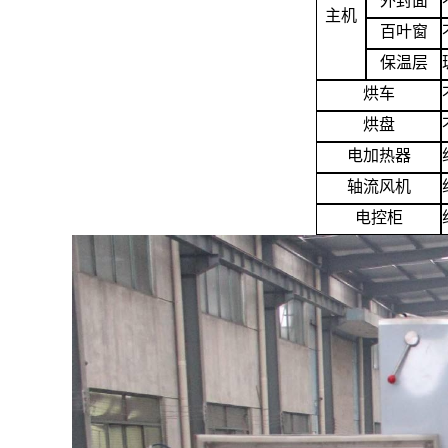
外封面
主机
百叶窗
保温层
烘车
烘盘
电加热器
轴流风机
电控柜