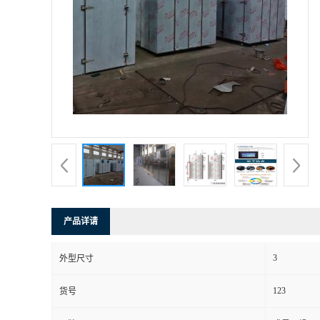
产品详请
3
外型尺寸
123
货号