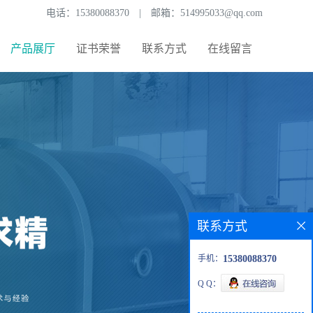
电话：
15380088370
|
邮箱：
514995033@qq.com
产品展厅
证书荣誉
联系方式
在线留言
联系方式
手机：
15380088370
Q Q：