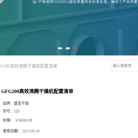
FG200高效沸腾干燥机配置清单
GFG200高效沸腾干燥机配置清单
品牌：
盛昱干燥
货号：
123
价格：
￥98000/台
发布日期：
2025-09-29