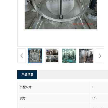
产品详请
1
外型尺寸
123
货号