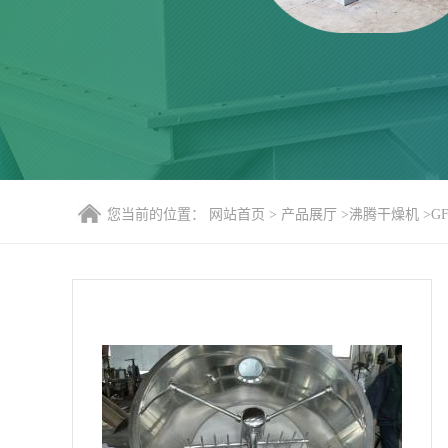
您当前的位置：
网站首页
>
产品展厅
>
沸腾干燥机
>
G