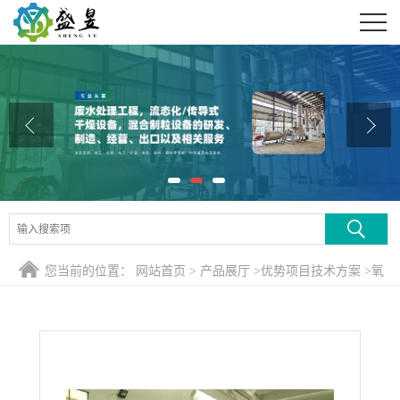
公司首页
公司介绍
公司动态
产品展厅
证书荣誉
联系方式
您当前的位置：
网站首页
>
产品展厅
>
优势项目技术方案
>
氧
在线留言
化铝载体条连续带式干燥机干燥参数