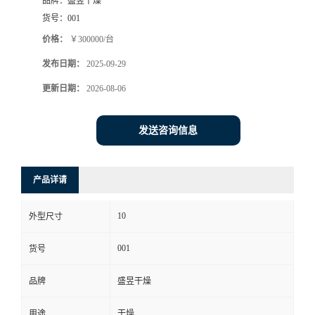
品牌：
盛昱干燥
货号：
001
价格：
￥300000/台
发布日期：
2025-09-29
更新日期：
2026-08-06
发送咨询信息
产品详请
10
外型尺寸
001
货号
品牌
盛昱干燥
用途
干燥