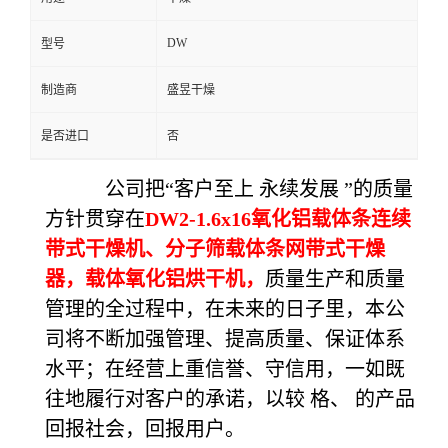
DW
型号
制造商
盛昱干燥
是否进口
否
公司把“客户至上 永续发展 ”的质量
方针贯穿在
DW2-1.6x16
氧化铝载体条连续
带式干燥机、分子筛载体条网带式干燥
器，
载体
氧化铝烘干机，
质量生产和质量
管理的全过程中，在未来的日子里，本公
司将不断加强管理、提高质量、保证体系
水平；在经营上重信誉、守信用，一如既
往地履行对客户的承诺，以较 格、 的产品
回报社会，回报用户。