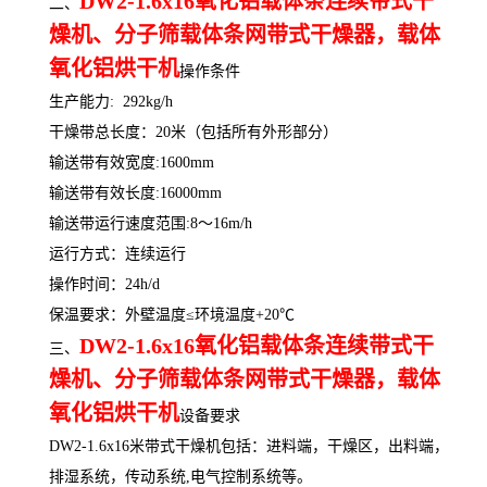
DW2-1.6x16
氧化铝载体条连续带式干
二、
燥机、分子筛载体条网带式干燥器，
载体
氧化铝烘干机
操作条件
生产能力: 292kg/h
干燥带总长度：20米（包括所有外形部分）
输送带有效宽度:1600mm
输送带有效长度:16000mm
输送带运行速度范围:8～16m/h
运行方式：连续运行
操作时间：24h/d
保温要求：外壁温度≤环境温度+20℃
DW2-1.6x16
氧化铝载体条连续带式干
三、
燥机、分子筛载体条网带式干燥器，
载体
氧化铝烘干机
设备要求
DW2-1.6x16米带式干燥机包括：进料端，干燥区，出料端，
排湿系统，传动系统,电气控制系统等。