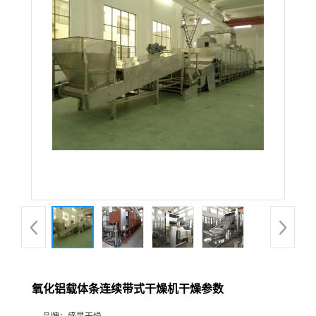
氧化铝载体条连续带式干燥机干燥参数