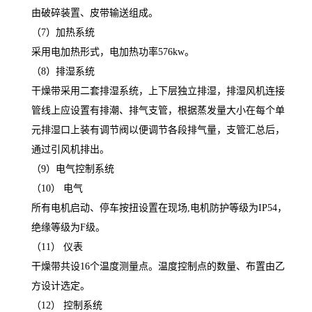
由破碎装置、皮带输送组成。
（7）加热系统
采用电加热形式，电加热功率576kw。
（8）排湿系统
干燥带采用二套排湿系统，上下层独立排湿，排湿风机连接
管线上应设置有排潮、排气支管，根据蒸发量大小在每个单
元排湿口上装有调节阀以便调节各段排气量，支管汇总后，
通过引风机排出。
（9）电气控制系统
（10） 电气
所有电机启动、停车按扭设置在现场,电机防护等级为IP54，
绝缘等级为F级。
（11） 仪表
干燥带共设16个温度测量点。温度控制点的数量、布置由乙
方设计选定。
（12） 控制系统