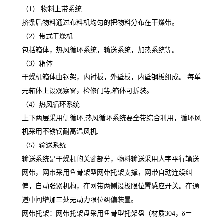
（1） 物料上带系统
挤条后物料通过布料机均匀的把物料分布在干燥带。
（2）带式干燥机
包括箱体，热风循环系统，输送系统，加热系统等。
（3）箱体
干燥机箱体由钢架，内衬板，外壁板，内壁钢板组成。 每单
元箱体上设观察窗，检修门等,箱体可拆装。
（4）热风循环系统
上下两层采用侧循环,热风循环系统要全带综合利用，循环风
机采用不锈钢耐高温风机.
（5）输送系统
输送系统是干燥机的关键部分，物料输送采用人字平行输送
网带，网带采用鱼骨架型网带托架支撑，网带自动连续纠
偏，自动张紧机构，在网带两侧设极限位置感应开关。在通
道中间增加三处无动力限位纠偏装置。
网带托架：网带托架盘采用鱼骨型托架盘（材质304，δ＝