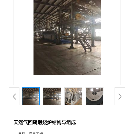
天然气回转煅烧炉结构与组成