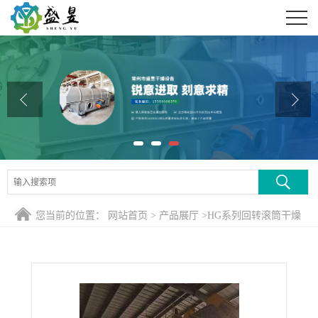
公司首页
公司介绍
公司动态
产品展厅
证书荣誉
联系方式
您当前的位置：
网站首页
>
产品展厅
>
HG系列回转滚筒干燥
在线留言
煅烧设备
>
天然气回转煅烧炉结构与组成