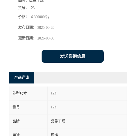
品牌：
盛昱干燥
货号：
123
价格：
￥300000/台
发布日期：
2025-09-29
更新日期：
2026-08-08
发送咨询信息
产品详请
123
外型尺寸
123
货号
品牌
盛昱干燥
用途
煅烧