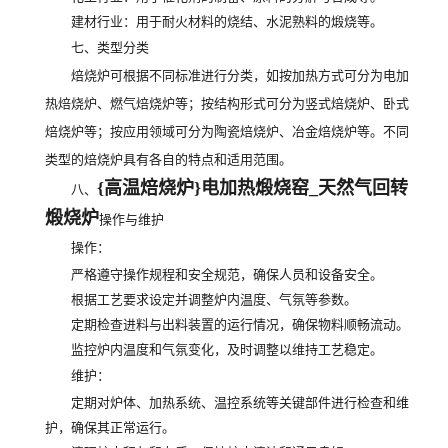
建材行业：用于耐火材料的烧结、水泥熟料的煅烧等。
七、类型分类
焙烧炉可根据不同标准进行分类，如按加热方式可分为电加
热焙烧炉、燃气焙烧炉等；按结构形式可分为竖式焙烧炉、卧式
焙烧炉等；按应用领域可分为陶瓷焙烧炉、冶金焙烧炉等。不同
类型的焙烧炉具有各自的特点和适用范围。
{高温焙烧炉}电加热煅烧窑_天然气回转
八、
煅烧炉
操作与维护
操作
：
严格遵守操作规程和安全规范，确保人员和设备安全。
根据工艺要求设定并调整炉内温度、气氛等参数。
定期检查进料与出料装置的运行情况，确保物料顺畅流动。
监控炉内温度和气氛变化，及时调整以维持工艺稳定。
维护
：
定期对炉体、加热系统、温控系统等关键部件进行检查和维
护，确保其正常运行。