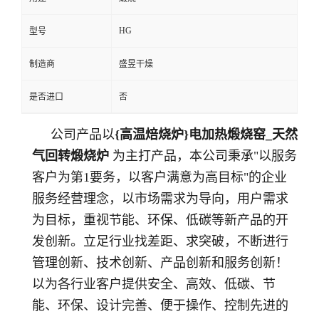
HG
型号
制造商
盛昱干燥
是否进口
否
公司产品以
{高温焙烧炉}电加热煅烧窑_天然
气回转煅烧炉
为主打产品
，
本
公司秉承
"以服务
客户为第
1
要务，以客户满意为高目标
"的企业
服务经营理念，以市场需求为导向，用户需求
为目标，重视节能、环保、低碳等新产品的开
发创新。立足行业找差距、求突破，不断进行
管理创新、技术创新、产品创新和服务创新！
以为各行业客户提供安全、高效、低碳、节
能、环保、设计完善、便于操作、控制先进的