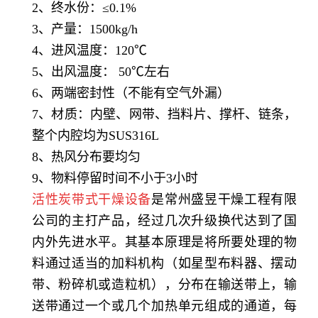
2、终水份：≤0.1%
3、产量：1500kg/h
4、进风温度：120℃
5、出风温度： 50℃左右
6、两端密封性（不能有空气外漏）
7、材质：内壁、网带、挡料片、撑杆、链条，
整个内腔均为SUS316L
8、热风分布要均匀
9、物料停留时间不小于3小时
活性炭带式干燥设备
是常州盛昱干燥工程有限
公司的主打产品，经过几次升级换代达到了国
内外先进水平。其基本原理是将所要处理的物
料通过适当的加料机构（如星型布料器、摆动
带、粉碎机或造粒机），分布在输送带上，输
送带通过一个或几个加热单元组成的通道，每