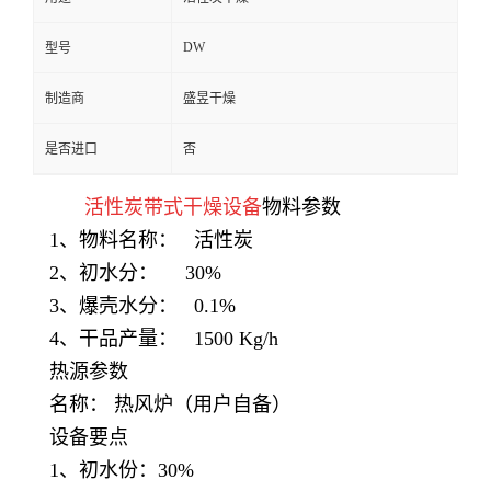
DW
型号
制造商
盛昱干燥
是否进口
否
活性炭带式干燥设备
物料参数
1、物料名称： 活性炭
2、初水分： 30%
3、爆壳水分： 0.1%
4、干品产量： 1500 Kg/h
热源参数
名称： 热风炉（用户自备）
设备要点
1、初水份：30%