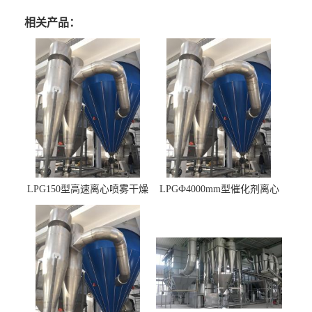
相关产品：
LPG150型高速离心喷雾干燥
LPGФ4000mm型催化剂离心
机 φ2.85m
喷雾干燥机,催化剂浆料喷雾
干燥塔