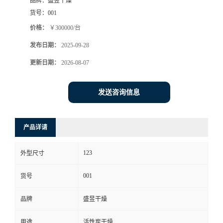
品牌：
盛昱干燥
货号：
001
价格：
￥300000/台
发布日期：
2025-09-28
更新日期：
2026-08-07
发送咨询信息
产品详请
123
外型尺寸
001
货号
品牌
盛昱干燥
用途
活性炭干燥