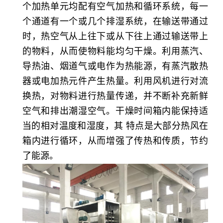
个加热单元均配有空气加热和循环系统，每一
个通道有一个或几个排湿系统，在输送带通过
时，热空气从上往下或从下往上通过输送带上
的物料，从而使物料能均匀干燥。利用蒸汽、
导热油、烟道气或电作为热能源，有蒸汽散热
器或电加热元件产生热量。利用风机进行对流
换热，对物料进行热量传递，并不断补充新鲜
空气和排出潮湿空气。干燥时间箱内能保持适
当的相对温度和湿度，其 特点是大部分热风在
箱内进行循环，从而增强了传热和传质，节约
了能源。