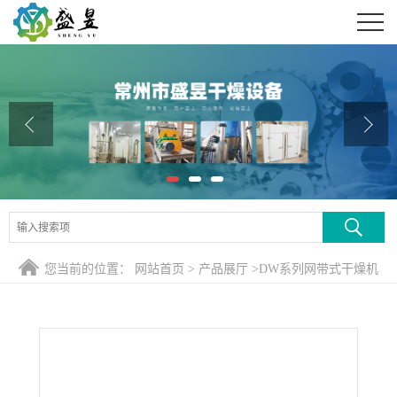
公司首页
公司介绍
公司动态
产品展厅
证书荣誉
联系方式
您当前的位置：
网站首页
>
产品展厅
>
DW系列网带式干燥机
在线留言
>
活性炭带式干燥设备