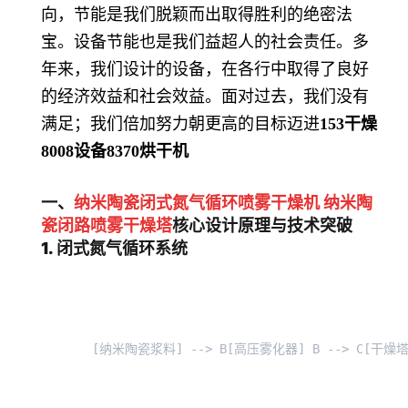
向，节能是我们脱颖而出取得胜利的绝密法
宝。设备节能也是我们益超人的社会责任。多
年来，我们设计的设备，在各行中取得了良好
的经济效益和社会效益。面对过去，我们没有
满足；我们倍加努力朝更高的目标迈进
153
干燥
8008
设备
8370
烘干机
一、
纳米陶瓷闭式氮气循环喷雾干燥机 纳米陶
瓷闭路喷雾干燥塔
核心设计原理与技术突破
1. 闭式氮气循环系统
[纳米陶瓷浆料] --> B[高压雾化器] 
B --> C[干燥塔