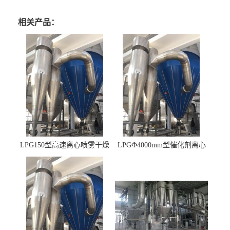
相关产品：
LPG150型高速离心喷雾干燥
LPGФ4000mm型催化剂离心
机 φ2.85m
喷雾干燥机,催化剂浆料喷雾
干燥塔