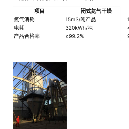
项目
闭式氮气干燥
氮气消耗
15m3/吨产品
电耗
320kWh/吨
产品合格率
≥99.2%