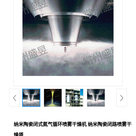
纳米陶瓷闭式氮气循环喷雾干燥机 纳米陶瓷闭路喷雾干
燥塔