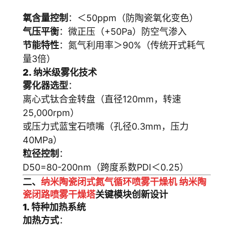
氧含量控制
：＜50ppm（防陶瓷氧化变色）
气压平衡
：微正压（+50Pa）防空气渗入
节能特性
：氮气利用率＞90%（传统开式耗气
量3倍）
2. 纳米级雾化技术
雾化器选型
：
离心式钛合金转盘（直径120mm，转速
25,000rpm）
或压力式蓝宝石喷嘴（孔径0.3mm，压力
40MPa）
粒径控制
：
D50=80-200nm（跨度系数PDI＜0.25）
二、
纳米陶瓷闭式氮气循环喷雾干燥机 纳米陶
瓷闭路喷雾干燥塔
关键模块创新设计
1. 特种加热系统
加热方式
：