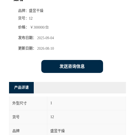
品牌：
盛昱干燥
货号：
12
价格：
￥300000/台
发布日期：
2025-09-04
更新日期：
2026-08-10
发送咨询信息
产品详请
1
外型尺寸
12
货号
品牌
盛昱干燥