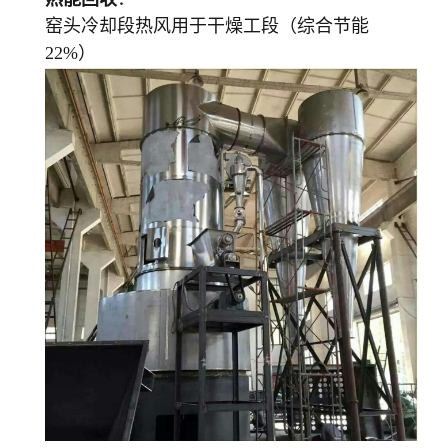
窑头冷却段热风用于干燥工段（综合节能
22%）