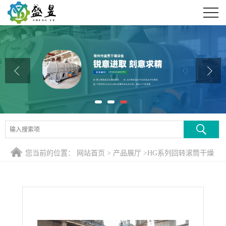
公司首页
公司介绍
公司动态
产品展厅
证书荣誉
联系方式
您当前的位置：
网站首页
>
产品展厅
>
HG系列回转滚筒干燥
在线留言
煅烧设备
>
碱式碳酸镁闪蒸干燥系统