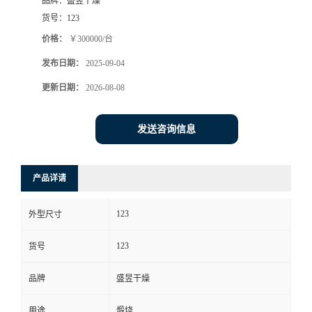
品牌：
盛昱干燥
货号：
123
价格：
￥300000/台
发布日期：
2025-09-04
更新日期：
2026-08-08
发送咨询信息
产品详请
123
外型尺寸
123
货号
品牌
盛昱干燥
用途
煅烧