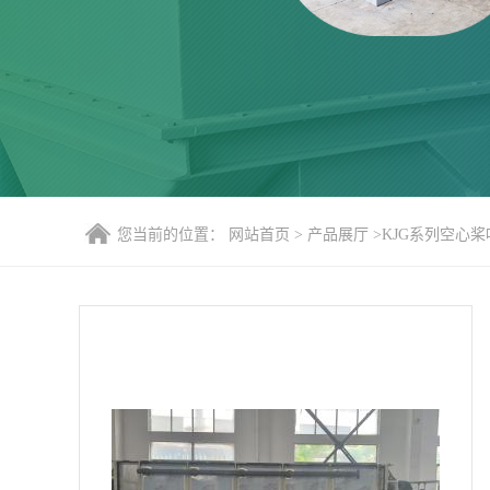
您当前的位置：
网站首页
>
产品展厅
>
KJG系列空心