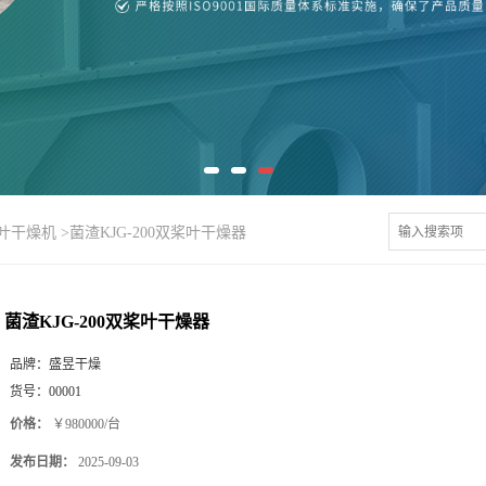
桨叶干燥机
>
菌渣KJG-200双桨叶干燥器
菌渣KJG-200双桨叶干燥器
品牌：
盛昱干燥
货号：
00001
价格：
￥980000/台
发布日期：
2025-09-03