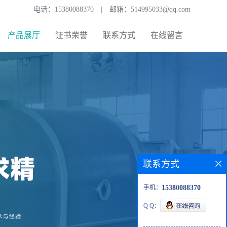
电话：
15380088370
|
邮箱：
514995033@qq.com
产品展厅
证书荣誉
联系方式
在线留言
联系方式
手机：
15380088370
Q Q：