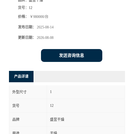
品牌：
盛昱干燥
货号：
12
价格：
￥980000/台
发布日期：
2025-08-14
更新日期：
2026-08-08
发送咨询信息
产品详请
1
外型尺寸
12
货号
品牌
盛昱干燥
用途
干燥