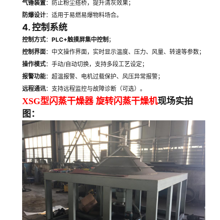
气锤装置
：防止粉尘搭桥，提升清灰效果；
防爆设计
：适用于易燃易爆物料场合。
4. 控制系统
控制方式
：
PLC+触摸屏集中控制
；
控制界面
：中文操作界面，实时显示温度、压力、风量、转速等参数；
操作模式
：手动/自动切换，支持多段工艺设定；
报警功能
：超温报警、电机过载保护、风压异常报警；
远程通讯
：支持远程监控与故障诊断（可选）。
XSG型闪蒸干燥器 旋转闪蒸干燥机
现场实拍
图：