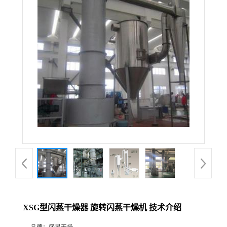
XSG型闪蒸干燥器 旋转闪蒸干燥机 技术介绍