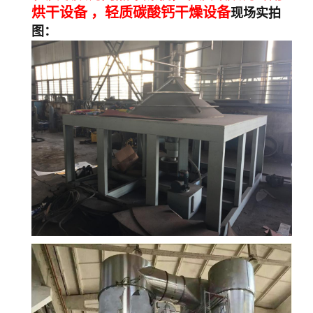
烘干设备 ，
轻质碳酸钙干燥设备
现场实拍
图：