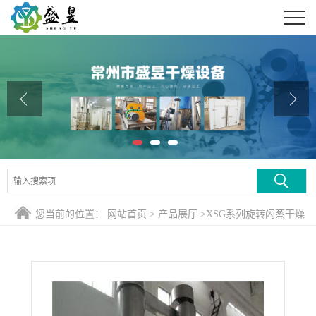
公司首页
公司介绍
公司动态
产品展厅
证书荣誉
联系方式
您当前的位置：
网站首页
>
产品展厅
>
XSG系列旋转闪蒸干燥
在线留言
机
>
轻质碳酸钙专用烘干设备