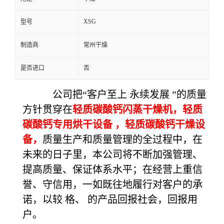
XSG
型号
制造商
常州干燥
是否进口
否
公司把“客户至上 永续发展 ”的质量
方针贯穿在
轻质碳酸钙闪蒸干燥机，轻质
碳酸钙专用烘干设备 ，
轻质碳酸钙干燥设
备，
质量生产和质量管理的全过程中，在
未来的日子里，本公司将不断加强管理、
提高质量、保证体系水平；在经营上重信
誉、守信用，一如既往地履行对客户的承
诺，以较 格、 的产品回报社会，回报用
户。