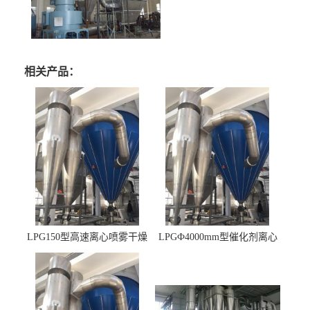
相关产品：
LPG150型高速离心喷雾干燥
LPGФ4000mm型催化剂离心
机 φ2.85m
喷雾干燥机,催化剂浆料喷雾
干燥塔