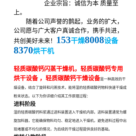
企业宗旨：诚信为本 质量至
上。
随着公司声誉的鹊起，业务的扩大，
公司愿与广大客户真诚合作，携手共进，
153
8008
干燥
设备
共创美好未来！
8370
烘干机
轻质碳酸钙闪蒸干燥机，轻质碳酸钙专用
烘干设备 ，
轻质碳酸钙干燥设备
是一种高效的干
燥设备，结合了旋转和闪蒸技术，能将湿的轻质碳酸钙物料快速干燥成
粉末状态。以下为你详细介绍其工作原理过程：
进料阶段
湿的轻质碳酸钙料浆通过进料装置进入干燥机内部。进料装置通常为螺
旋加料器，它能确保物料均匀、稳定地进入干燥机，避免进料过程中出
现堵塞或不均匀的情况，为后续的干燥过程提供良好的基础。