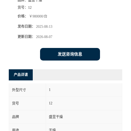
品牌：
盛昱干燥
货号：
12
价格：
￥980000/台
发布日期：
2025-08-13
更新日期：
2026-08-07
发送咨询信息
产品详请
1
外型尺寸
12
货号
品牌
盛昱干燥
用途
干燥