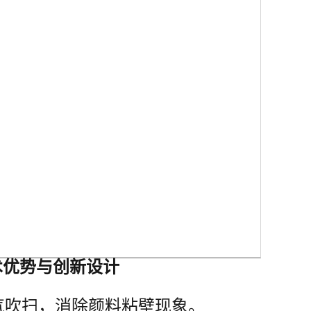
术优势与创新设计
空气吹扫，消除颜料粘壁现象。