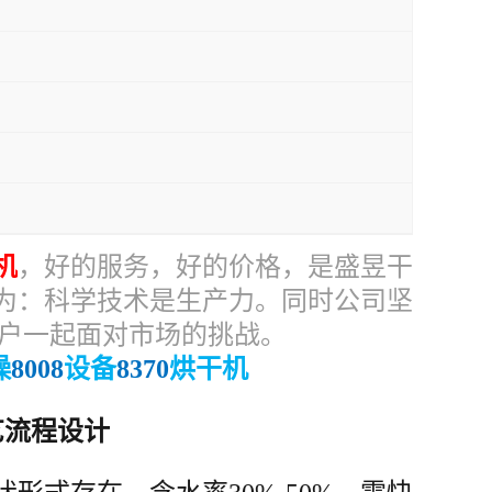
机
，好的服务，好的价格，是
盛昱干
为：科学技术是生产力。同时公司坚
户一起面对市场的挑战。
燥
8008
设备
8370
烘干机
艺流程设计