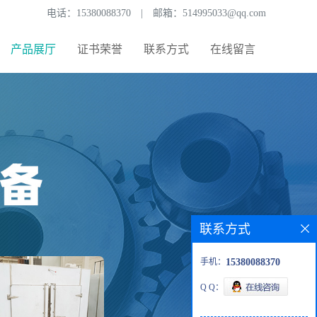
电话：
15380088370
|
邮箱：
514995033@qq.com
产品展厅
证书荣誉
联系方式
在线留言
联系方式
手机：
15380088370
Q Q：