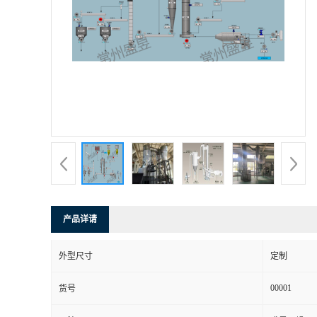
产品详请
外型尺寸
定制
00001
货号