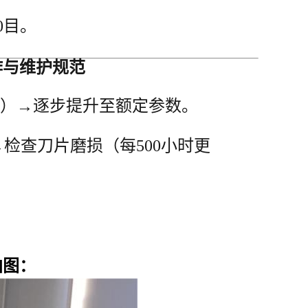
0目。
作与维护规范
%）→逐步提升至额定参数。
检查刀片磨损（每500小时更
拍图：