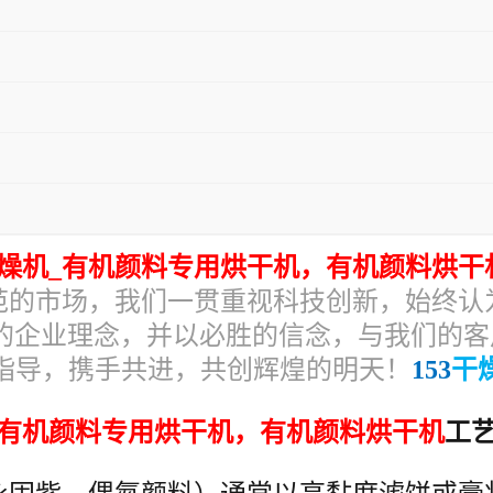
燥机_有机颜料专用烘干机
，
有机颜料
烘干
范的市场，我们一贯重视科技创新，始终认
的企业理念，并以必胜的信念，与我们的客
指导，携手共进，共创辉煌的明天
！
153
干
_有机颜料专用烘干机
，
有机颜料
烘干机
工