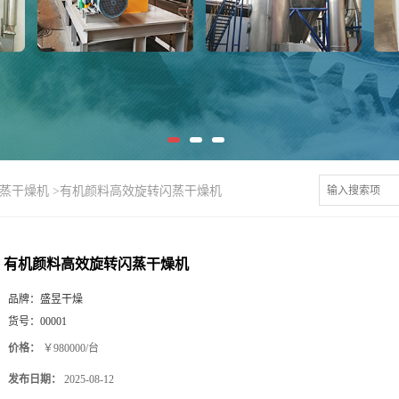
闪蒸干燥机
>
有机颜料高效旋转闪蒸干燥机
有机颜料高效旋转闪蒸干燥机
品牌：
盛昱干燥
货号：
00001
价格：
￥980000/台
发布日期：
2025-08-12