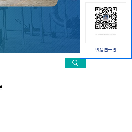
微信扫一扫
过程
程