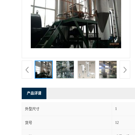
产品详请
1
外型尺寸
12
货号