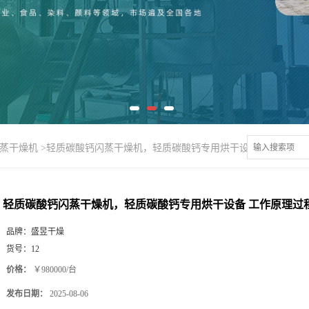
闪蒸干燥机
>
轻质碳酸钙闪蒸干燥机，轻质碳酸钙专用烘干设备 工作原理
轻质碳酸钙闪蒸干燥机，轻质碳酸钙专用烘干设备 工作原理过
品牌：
盛昱干燥
货号：
12
价格：
￥980000/台
发布日期：
2025-08-06