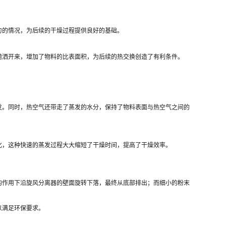
匀的情况，为后续的干燥过程提供良好的基础。
抛洒开来，增加了物料的比表面积，为后续的热交换创造了有利条件。
发。同时，热空气还带走了蒸发的水分，保持了物料表面与热空气之间的
化，这种快速的蒸发过程大大缩短了干燥时间，提高了干燥效率。
的作用下沿旋风分离器的壁面旋转下落，最终从底部排出；而细小的粉末
以满足环保要求。