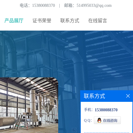
电话：
15380088370
|
邮箱：
514995033@qq.com
产品展厅
证书荣誉
联系方式
在线留言
联系方式
手机：
15380088370
Q Q：