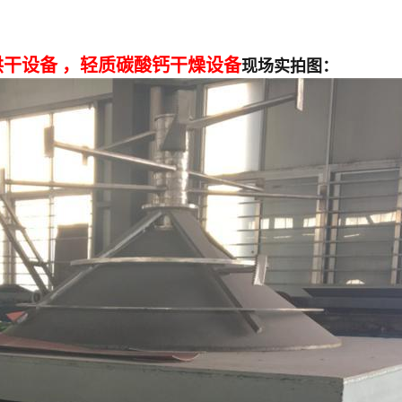
干设备 ，
轻质碳酸钙干燥设备
现场实拍图：