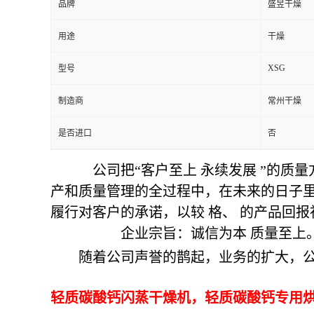
品牌
盛昱干燥
用途
干燥
XSG
型号
制造商
常州干燥
是否进口
否
公司把“客户至上 永续发展 ”的质
产和质量管理的全过程中，在未来的日子
履行对客户的承诺，以较 格、 的产品回
企业宗旨：诚信为本 质量至上
随着公司声誉的鹊起，业务的扩大，公
轻质碳酸钙闪蒸干燥机，轻质碳酸钙专用烘