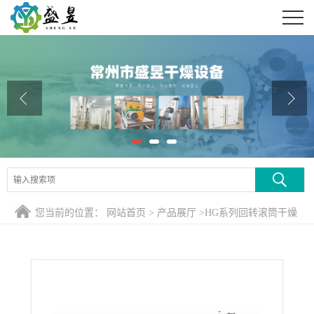
公司首页
公司介绍
公司动态
产品展厅
证书荣誉
联系方式
您当前的位置：
网站首页
>
产品展厅
>
HG系列回转滚筒干燥
在线留言
煅烧设备
>
有机废盐回转式煅烧窑