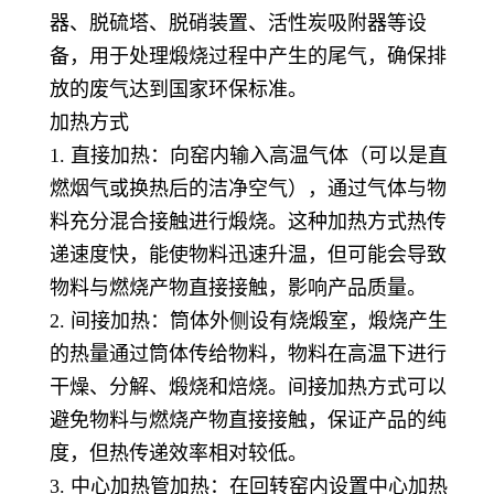
器、脱硫塔、脱硝装置、活性炭吸附器等设
备，用于处理煅烧过程中产生的尾气，确保排
放的废气达到国家环保标准。
加热方式
1. 直接加热：向窑内输入高温气体（可以是直
燃烟气或换热后的洁净空气），通过气体与物
料充分混合接触进行煅烧。这种加热方式热传
递速度快，能使物料迅速升温，但可能会导致
物料与燃烧产物直接接触，影响产品质量。
2. 间接加热：筒体外侧设有烧煅室，煅烧产生
的热量通过筒体传给物料，物料在高温下进行
干燥、分解、煅烧和焙烧。间接加热方式可以
避免物料与燃烧产物直接接触，保证产品的纯
度，但热传递效率相对较低。
3. 中心加热管加热：在回转窑内设置中心加热