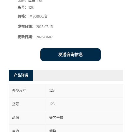
品牌：
盛昱干燥
货号：
123
价格：
￥300000/台
发布日期：
2025-07-15
更新日期：
2026-08-07
发送咨询信息
产品详请
123
外型尺寸
123
货号
品牌
盛昱干燥
用途
煅烧