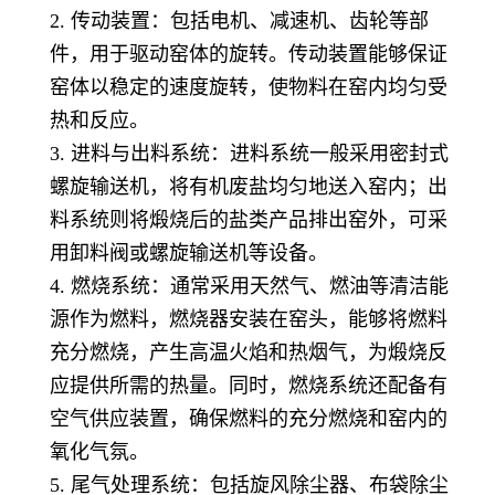
2. 传动装置：包括电机、减速机、齿轮等部
件，用于驱动窑体的旋转。传动装置能够保证
窑体以稳定的速度旋转，使物料在窑内均匀受
热和反应。
3. 进料与出料系统：进料系统一般采用密封式
螺旋输送机，将有机废盐均匀地送入窑内；出
料系统则将煅烧后的盐类产品排出窑外，可采
用卸料阀或螺旋输送机等设备。
4. 燃烧系统：通常采用天然气、燃油等清洁能
源作为燃料，燃烧器安装在窑头，能够将燃料
充分燃烧，产生高温火焰和热烟气，为煅烧反
应提供所需的热量。同时，燃烧系统还配备有
空气供应装置，确保燃料的充分燃烧和窑内的
氧化气氛。
5. 尾气处理系统：包括旋风除尘器、布袋除尘