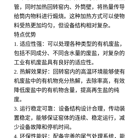
管，同时加热回转窑内、外筒壁，将热量传导
给筒内物料进行煅烧。这种加热方式可以使物
料受热更加均匀，但设备结构相对复杂。
特点优势
1. 适应性强：可以处理各种类型的有机废盐，
包括不同成分、不同含水量的废盐，对复杂的
工业有机废盐具有良好的适应性。
2. 热解效果好：回转窑内的高温环境能够使有
机废盐中的有机物充分热解，去除率高，有效
降低废盐中的有机物含量，提高再生盐的纯
度。
3. 运行稳定可靠：设备结构设计合理，传动装
置稳定，能够保证窑体的连续、稳定运行，减
少设备故障和停机时间。
4. 环保性能好：配备完善的尾气处理系统，能