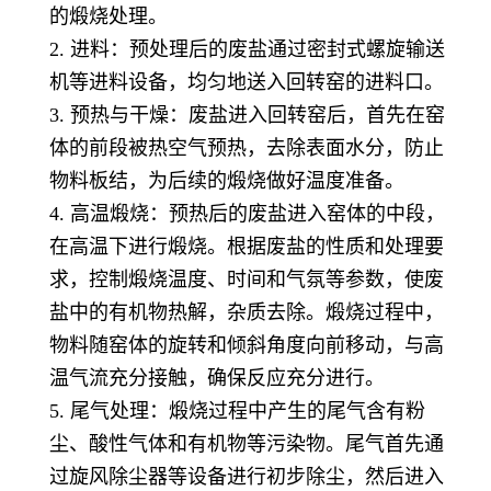
的煅烧处理。
2. 进料：预处理后的废盐通过密封式螺旋输送
机等进料设备，均匀地送入回转窑的进料口。
3. 预热与干燥：废盐进入回转窑后，首先在窑
体的前段被热空气预热，去除表面水分，防止
物料板结，为后续的煅烧做好温度准备。
4. 高温煅烧：预热后的废盐进入窑体的中段，
在高温下进行煅烧。根据废盐的性质和处理要
求，控制煅烧温度、时间和气氛等参数，使废
盐中的有机物热解，杂质去除。煅烧过程中，
物料随窑体的旋转和倾斜角度向前移动，与高
温气流充分接触，确保反应充分进行。
5. 尾气处理：煅烧过程中产生的尾气含有粉
尘、酸性气体和有机物等污染物。尾气首先通
过旋风除尘器等设备进行初步除尘，然后进入