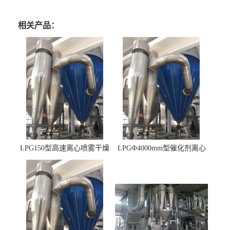
相关产品：
LPG150型高速离心喷雾干燥
LPGФ4000mm型催化剂离心
机 φ2.85m
喷雾干燥机,催化剂浆料喷雾
干燥塔