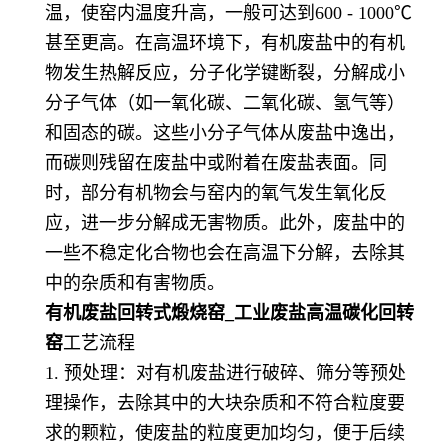
温，使窑内温度升高，一般可达到600 - 1000℃
甚至更高。在高温环境下，有机废盐中的有机
物发生热解反应，分子化学键断裂，分解成小
分子气体（如一氧化碳、二氧化碳、氢气等）
和固态的碳。这些小分子气体从废盐中逸出，
而碳则残留在废盐中或附着在废盐表面。同
时，部分有机物会与窑内的氧气发生氧化反
应，进一步分解成无害物质。此外，废盐中的
一些不稳定化合物也会在高温下分解，去除其
中的杂质和有害物质。
有机废盐回转式煅烧窑_工业废盐高温碳化回转
窑
工艺流程
1. 预处理：对有机废盐进行破碎、筛分等预处
理操作，去除其中的大块杂质和不符合粒度要
求的颗粒，使废盐的粒度更加均匀，便于后续