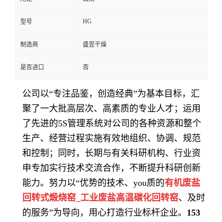
HG
型号
制造商
盛昱干燥
是否进口
否
公司以
“专注品鉴，创造经典”为基本目标，汇
聚了一大批高层次、高素质的专业人才；运用
了先进的5S管理系统对公司的各种资源和整个
生产、经营过程实施有效地组织、协调、规范
和控制；同时，长期与有关科研机构、行业资
申专加
实行技术交流合作，不断提升科研创新
能力。努力以
“优势的技术、you质的
有机废盐
回转式煅烧窑_工业废盐高温碳化回转窑
、及时
的服务”为导向，用心打造行业标杆企业。
153