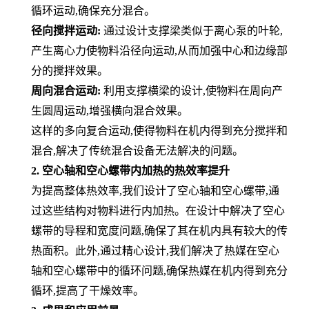
循环运动,确保充分混合。
径向搅拌运动:
通过设计支撑梁类似于离心泵的叶轮,
产生离心力使物料沿径向运动,从而加强中心和边缘部
分的搅拌效果。
周向混合运动:
利用支撑横梁的设计,使物料在周向产
生圆周运动,增强横向混合效果。
这样的多向复合运动,使得物料在机内得到充分搅拌和
混合,解决了传统混合设备无法解决的问题。
2. 空心轴和空心螺带内加热的热效率提升
为提高整体热效率,我们设计了空心轴和空心螺带,通
过这些结构对物料进行内加热。在设计中解决了空心
螺带的导程和宽度问题,确保了其在机内具有较大的传
热面积。此外,通过精心设计,我们解决了热媒在空心
轴和空心螺带中的循环问题,确保热媒在机内得到充分
循环,提高了干燥效率。