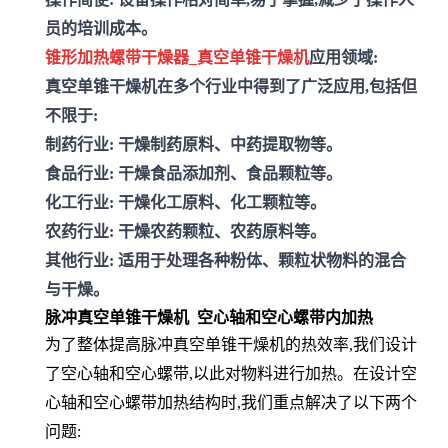
员的培训成本。
锥形加热螺带干燥器_真空单锥干燥机
应用领域:
真空单锥干燥机在多个行业中得到了广泛应用,包括但
不限于:
制药行业:
干燥制药原料、中药提取物等。
食品行业:
干燥食品添加剂、食品颗粒等。
化工行业:
干燥化工原料、化工颗粒等。
农药行业:
干燥农药颗粒、农药原料等。
其他行业:
适用于处理各种粉体、颗粒状物料的混合
与干燥。
脉冲真空单锥干燥机 空心轴和空心螺带内加热
为了整体提高脉冲真空单锥干燥机的热效率,我们设计
了空心轴和空心螺带,以此对物料进行加热。在设计空
心轴和空心螺带加热结构时,我们重点解决了以下两个
问题: