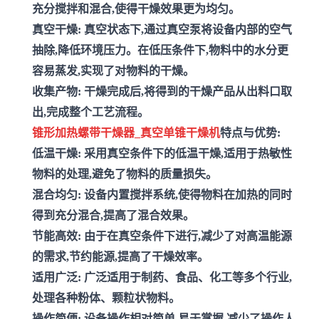
充分搅拌和混合,使得干燥效果更为均匀。
真空干燥:
真空状态下,通过真空泵将设备内部的空气
抽除,降低环境压力。在低压条件下,物料中的水分更
容易蒸发,实现了对物料的干燥。
收集产物:
干燥完成后,将得到的干燥产品从出料口取
出,完成整个工艺流程。
锥形加热螺带干燥器_真空单锥干燥机
特点与优势:
低温干燥:
采用真空条件下的低温干燥,适用于热敏性
物料的处理,避免了物料的质量损失。
混合均匀:
设备内置搅拌系统,使得物料在加热的同时
得到充分混合,提高了混合效果。
节能高效:
由于在真空条件下进行,减少了对高温能源
的需求,节约能源,提高了干燥效率。
适用广泛:
广泛适用于制药、食品、化工等多个行业,
处理各种粉体、颗粒状物料。
操作简便:
设备操作相对简单,易于掌握,减少了操作人