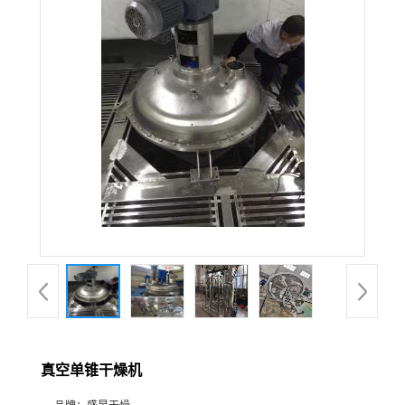
真空单锥干燥机