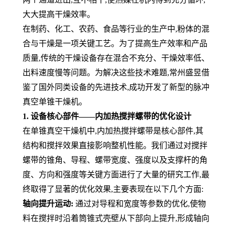
大大提高干燥效率。
在制药、化工、农药、食品等行业的生产中,粉体的混
合与干燥是一项关键工艺。为了提高生产效率和产品
质量,传统的干燥设备存在混合不充分、干燥效率低、
出料速度慢等问题。为解决这些技术难题,常州盛昱借
鉴了国外同类设备的先进技术,成功开发了新型的脉冲
真空单锥干燥机。
1. 设备核心部件——内加热搅拌螺带的优化设计
在单锥真空干燥机中,内加热搅拌螺带是核心部件,其
结构和搅拌效果直接影响整机性能。我们通过对搅拌
螺带的锥角、导程、螺带宽度、强度以及支撑杆的角
度、方向和强度等关键方面进行了大量的研究工作,最
终取得了显著的优化效果,主要表现在以下几个方面:
轴向提升运动:
通过对导程和宽度等参数的优化,使物
料在搅拌时沿着筒锥式壳壁从下部向上提升,形成轴向