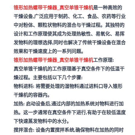
锥形加热螺带干燥器_真空单锥干燥机
是一种高效的
干燥设备,广泛应用于制药、化工、食品、农药等行业
中对粉体、颗粒状物料的混合与干燥过程。其独特的
设计和工作原理使其成为处理热敏性、易氧化、易挥
发物料的理想选择,同时也解决了传统干燥设备在混合
效果和干燥速度上的一系列问题。
锥形加热螺带干燥器_真空单锥干燥机
工作原理:
真空单锥干燥机的工作原理基于真空条件下的低温干
燥过程。主要包括以下几个步骤:
物料进料:
将需要处理的湿物料通过进料口导入锥形
干燥机的容器内。
加热:
启动设备后,通过内部的加热系统对物料进行加
热。这一步通常在真空条件下进行,有助于在较低温度
下快速蒸发物料中的水分。
搅拌混合:
设备内置搅拌系统,确保物料在加热的同时