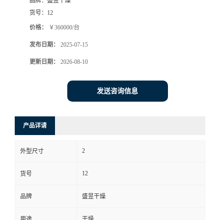
品牌：
盛昱干燥
货号：
12
价格：
￥360000/台
发布日期：
2025-07-15
更新日期：
2026-08-10
发送咨询信息
产品详请
2
外型尺寸
12
货号
品牌
盛昱干燥
用途
干燥