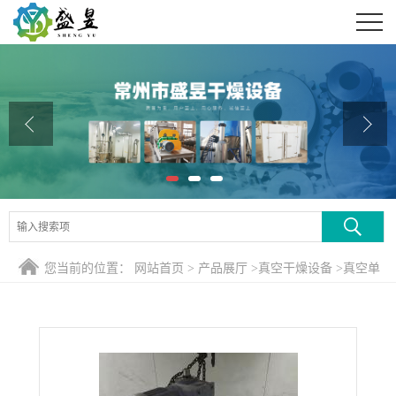
公司首页
公司介绍
公司动态
产品展厅
证书荣誉
联系方式
您当前的位置：
网站首页
>
产品展厅
>
真空干燥设备
>
真空单
在线留言
锥干燥机