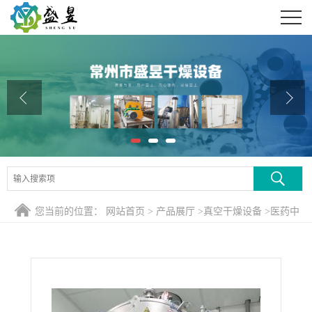
公司首页
公司介绍
公司动态
产品展厅
证书荣誉
联系方式
您当前的位置：
网站首页
>
产品展厅
>
真空干燥设备
>
医药中
在线留言
间体ZPG-6000真空耙式干燥机