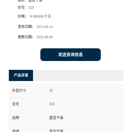
品牌：
盛昱干燥
货号：
123
价格：
￥800000/千克
发布日期：
2025-06-24
更新日期：
2026-08-08
发送咨询信息
产品详请
12
外型尺寸
123
货号
品牌
盛昱干燥
用途
真空干燥