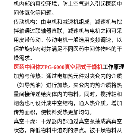
机内部的真空环境，防止空气进入引起医药中
间体氧化等问题。
传动机构：由电机和减速机组成，减速机与搅
拌轴通过联轴器直联，减速机与电机之间可采
用皮带传动。传动电机一般选用变频调速，以
保护旋转密封并满足不同医药中间体物料的干
燥需求。
医药中间体ZPG-6000真空耙式干燥机
工作原理
加热与传热：通过电加热元件对夹套内的介质
（如导热油）进行加热，夹套内的热介质将热
量间接传递给壳体内的物料。同时，搅拌轴和
耙齿也可设计成中空结构，通入热介质，增加
传热面积，使物料受热更加均匀。
真空干燥：干燥器内部通过真空泵抽成高真空
状态，降低物料中溶剂的沸点。被干燥物料从