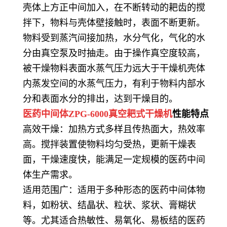
壳体上方正中间加入，在不断转动的耙齿的搅
拌下，物料与壳体壁接触时，表面不断更新。
物料受到蒸汽间接加热，水分气化，气化的水
分由真空泵及时抽走。由于操作真空度较高，
被干燥物料表面水蒸气压力远大于干燥机壳体
内蒸发空间的水蒸气压力，有利于物料内部水
分和表面水分的排出，达到干燥目的。
医药中间体ZPG-6000真空耙式干燥机
性能特点
高效干燥：加热方式多样且传热面大，热效率
高。搅拌装置使物料均匀受热，更新干燥表
面，干燥速度快，能满足一定规模的医药中间
体生产需求。
适用范围广：适用于多种形态的医药中间体物
料，如粉状、结晶状、粒状、浆状、膏糊状
等。尤其适合热敏性、易氧化、易板结的医药