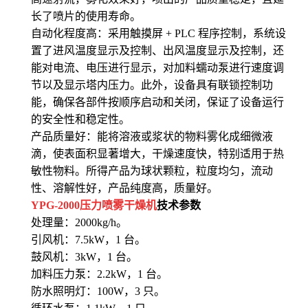
长了喷片的使用寿命。
自动化程度高：采用触摸屏 + PLC 程序控制，系统设
置了进风温度显示及控制、出风温度显示及控制，还
能对电流、电压进行显示，对加料蠕动泵进行速度调
节以及显示塔内压力。此外，设备具有联锁控制功
能，确保各部件按顺序启动和关闭，保证了设备运行
的安全性和稳定性。
产品质量好：能将溶液或浆状的物料雾化成细微液
滴，使表面积显著增大，干燥速度快，特别适用于热
敏性物料。所得产品为球状颗粒，粒度均匀，流动
性、溶解性好，产品纯度高，质量好。
YPG-2000压力喷雾干燥机
技术参数
处理量：2000kg/h。
引风机：7.5kW，1 台。
鼓风机：3kW，1 台。
加料压力泵：2.2kW，1 台。
防水照明灯：100W，3 只。