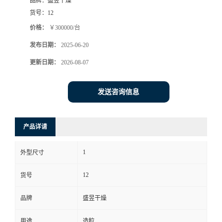
品牌：
盛昱干燥
货号：
12
价格：
￥300000/台
发布日期：
2025-06-20
更新日期：
2026-08-07
发送咨询信息
产品详请
1
外型尺寸
12
货号
品牌
盛昱干燥
用途
造粒