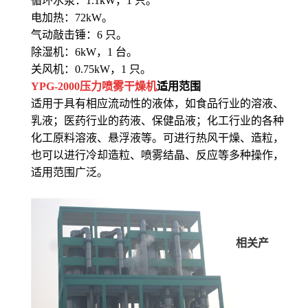
循环水泵：1.1kW，1 只。
电加热：72kW。
气动敲击锤：6 只。
除湿机：6kW，1 台。
关风机：0.75kW，1 只。
YPG-2000压力喷雾干燥机
适用范围
适用于具有相应流动性的液体，如食品行业的溶液、
乳液；医药行业的药液、保健品液；化工行业的各种
化工原料溶液、悬浮液等。可进行热风干燥、造粒，
也可以进行冷却造粒、喷雾结晶、反应等多种操作，
适用范围广泛。
相关产
品：