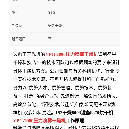
YPG
型号
制造商
盛昱干燥
是否进口
否
选购工艺先进的
YPG-2000压力喷雾干燥机
请到盛昱
干燥科技,专业的技术团队可以根据顾客的要求来设计
具体干燥机方案。公司长期与有关科研机构、行业 专
佳实行技术交流，不断开拓思路提升科研创新能力。
努力以“优势人才、优势管理、优势技术、优势装
备”，打造“强势企业”。先进制造干燥设备品质精良,
高效又节能，新型技术,节能新推荐,公司配备现货和
样机,欢迎带料试验
。
153
干燥
8008
设备
8370
烘干机
YPG-2000压力喷雾干燥机
工作原理
料液通过隔膜泵高压输入，经压力式雾化器喷出雾状