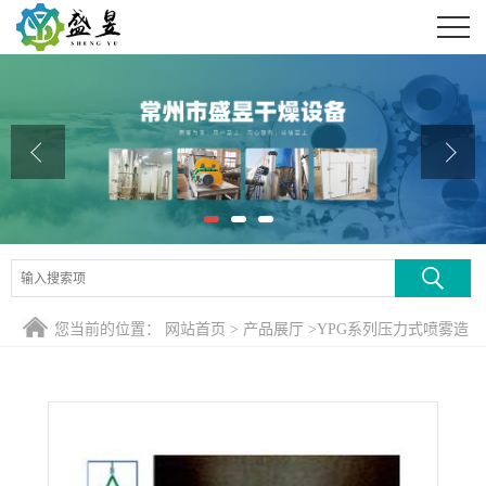
公司首页
公司介绍
公司动态
产品展厅
证书荣誉
联系方式
您当前的位置：
网站首页
>
产品展厅
>
YPG系列压力式喷雾造
在线留言
粒干燥机
>
YPG-2000压力喷雾干燥机