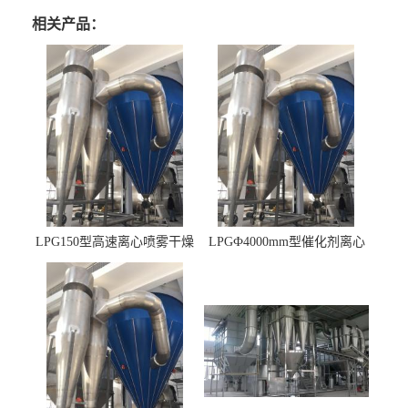
相关产品：
LPG150型高速离心喷雾干燥
LPGФ4000mm型催化剂离心
机 φ2.85m
喷雾干燥机,催化剂浆料喷雾
干燥塔