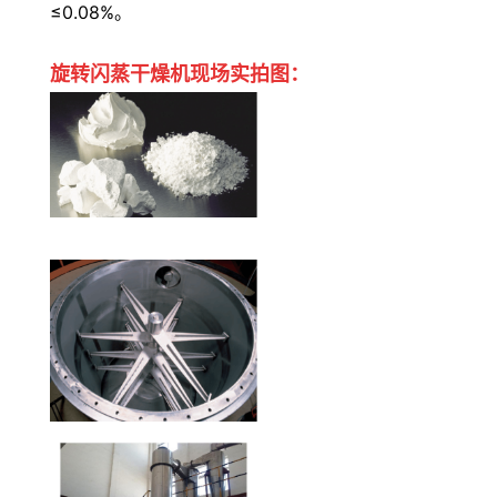
≤0.08%。
旋转闪蒸干燥机
现场实拍图：