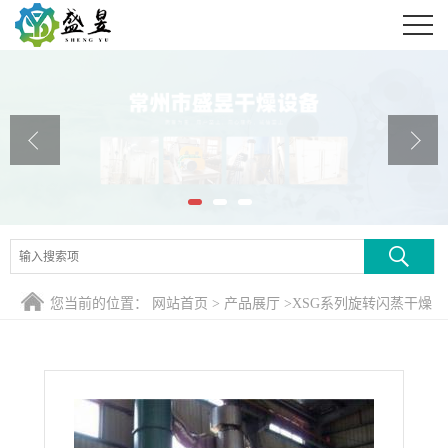
公司首页
公司介绍
公司动态
产品展厅
证书荣誉
联系方式
您当前的位置：
网站首页
>
产品展厅
>
XSG系列旋转闪蒸干燥
在线留言
机
>
三水碘化锂旋转闪蒸干燥机、专业定制三水碘化锂烘干机