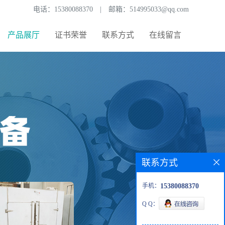
电话：
15380088370
|
邮箱：
514995033@qq.com
产品展厅
证书荣誉
联系方式
在线留言
联系方式
手机：
15380088370
Q Q：