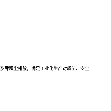
。
）及
零粉尘排放
，满足工业化生产对质量、安全