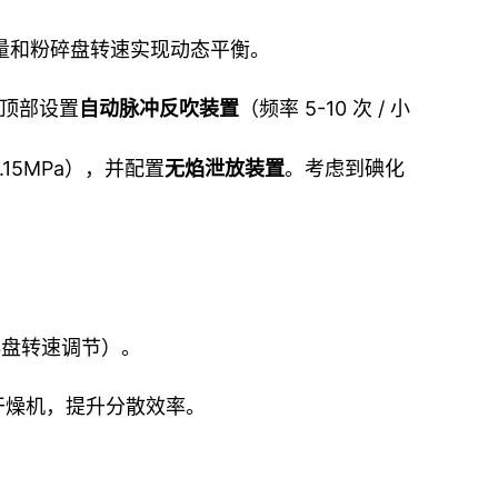
量和粉碎盘转速实现动态平衡。
。顶部设置
自动脉冲反吹装置
（频率 5-10 次 / 小
.15MPa），并配置
无焰泄放装置
。考虑到碘化
粉碎盘转速调节）。
干燥机，提升分散效率。