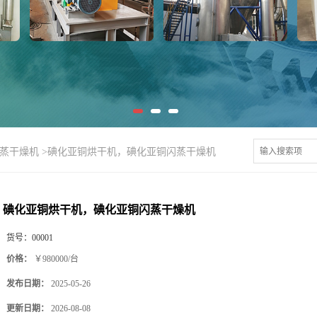
闪蒸干燥机
>
碘化亚铜烘干机，碘化亚铜闪蒸干燥机
碘化亚铜烘干机，碘化亚铜闪蒸干燥机
货号：
00001
价格：
￥980000/台
发布日期：
2025-05-26
更新日期：
2026-08-08