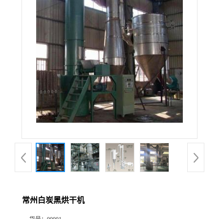
常州白炭黑烘干机