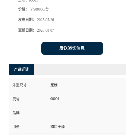
货号：
00001
价格：
￥980000/台
发布日期：
2025-05-26
更新日期：
2026-08-07
发送咨询信息
产品详请
外型尺寸
定制
00001
货号
品牌
用途
物料干燥