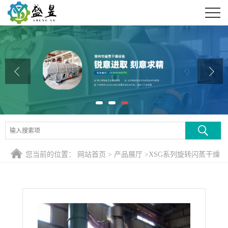
公司首页
公司介绍
公司动态
产品展厅
证书荣誉
联系方式
您当前的位置：
网站首页
>
产品展厅
>
XSG系列旋转闪蒸干燥
在线留言
机
>
常州白炭黑烘干机