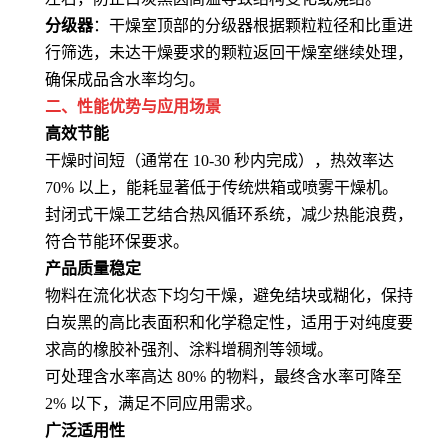
分级器
：干燥室顶部的分级器根据颗粒粒径和比重进
行筛选，未达干燥要求的颗粒返回干燥室继续处理，
确保成品含水率均匀
。
二、性能优势与应用场景
高效节能
干燥时间短（通常在 10-30 秒内完成），热效率达
70% 以上，能耗显著低于传统烘箱或喷雾干燥机
。
封闭式干燥工艺结合热风循环系统，减少热能浪费，
符合节能环保要求
。
产品质量稳定
物料在流化状态下均匀干燥，避免结块或糊化，保持
白炭黑的高比表面积和化学稳定性，适用于对纯度要
求高的橡胶补强剂、涂料增稠剂等领域
。
可处理含水率高达 80% 的物料，最终含水率可降至
2% 以下，满足不同应用需求
。
广泛适用性