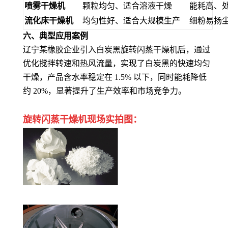
喷雾干燥机
颗粒均匀、适合溶液干燥
能耗高、
流化床干燥机
均匀性好、适合大规模生产
细粉易扬
六、典型应用案例
辽宁某橡胶企业引入白炭黑旋转闪蒸干燥机后，通过
优化搅拌转速和热风流量，实现了白炭黑的快速均匀
干燥，产品含水率稳定在 1.5% 以下，同时能耗降低
约 20%，显著提升了生产效率和市场竞争力
。
旋转闪蒸干燥机
现场实拍图：