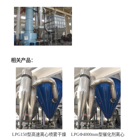
相关产品：
LPG150型高速离心喷雾干燥
LPGФ4000mm型催化剂离心