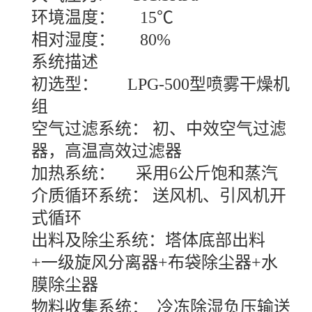
环境温度： 15℃
相对湿度： 80%
系统描述
初选型： LPG-500型喷雾干燥机
组
空气过滤系统： 初、中效空气过滤
器，高温高效过滤器
加热系统： 采用6公斤饱和蒸汽
介质循环系统： 送风机、引风机开
式循环
出料及除尘系统：塔体底部出料
+一级旋风分离器+布袋除尘器+水
膜除尘器
物料收集系统： 冷冻除湿负压输送