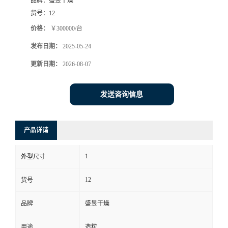
品牌：
盛昱干燥
货号：
12
价格：
￥300000/台
发布日期：
2025-05-24
更新日期：
2026-08-07
发送咨询信息
产品详请
1
外型尺寸
12
货号
品牌
盛昱干燥
用途
造粒