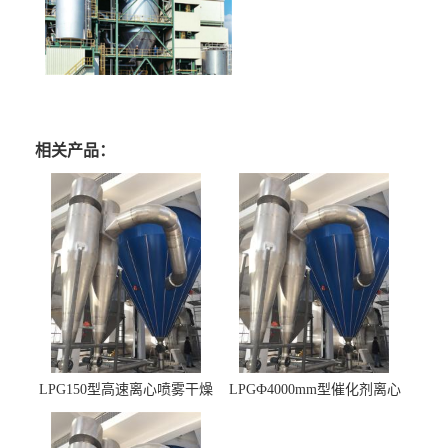
相关产品：
LPG150型高速离心喷雾干燥
LPGФ4000mm型催化剂离心
机 φ2.85m
喷雾干燥机,催化剂浆料喷雾
干燥塔