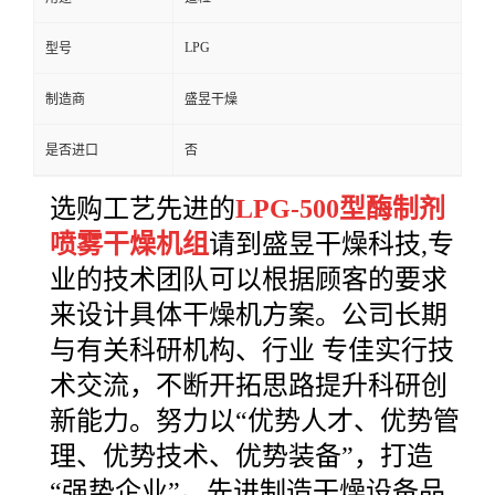
LPG
型号
制造商
盛昱干燥
是否进口
否
选购工艺先进的
LPG-500型酶制剂
喷雾干燥机组
请到盛昱干燥科技,专
业的技术团队可以根据顾客的要求
来设计具体干燥机方案。公司长期
与有关科研机构、行业 专佳实行技
术交流，不断开拓思路提升科研创
新能力。努力以“优势人才、优势管
理、优势技术、优势装备”，打造
“强势企业”。先进制造干燥设备品