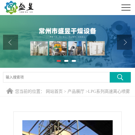
公司首页
公司介绍
公司动态
产品展厅
证书荣誉
联系方式
您当前的位置：
网站首页
>
产品展厅
>
LPG系列高速离心喷雾
在线留言
干燥机
>
LPG-500型酶制剂喷雾干燥机