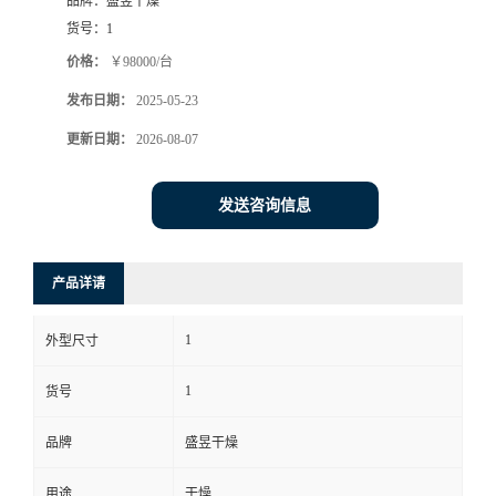
品牌：
盛昱干燥
货号：
1
价格：
￥98000/台
发布日期：
2025-05-23
更新日期：
2026-08-07
发送咨询信息
产品详请
1
外型尺寸
1
货号
品牌
盛昱干燥
用途
干燥