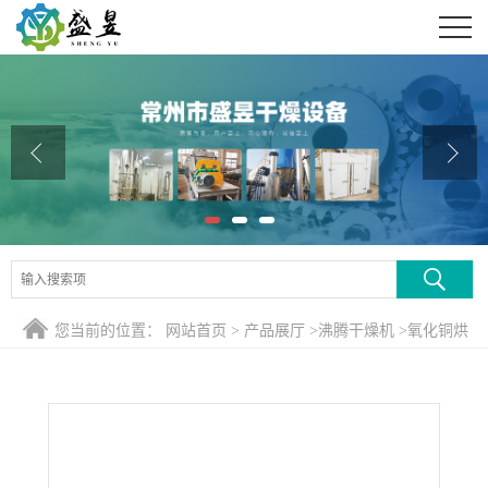
公司首页
公司介绍
公司动态
产品展厅
证书荣誉
联系方式
您当前的位置：
网站首页
>
产品展厅
>
沸腾干燥机
>
氧化铜烘
在线留言
干机