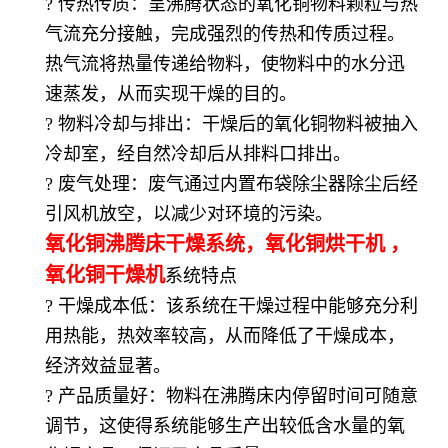
? 传热传质：呈沸腾状态的氧化铜物料颗粒与热
气流充分接触，完成强烈的传热和传质过程。
热气流将热量传递给物料，使物料中的水分迅
速蒸发，从而实现干燥的目的。
? 物料冷却与排出：干燥后的氧化铜物料被抽入
冷却室，经自然冷却后从排料口排出。
? 废气处理：废气通过内置布袋除尘器除尘后经
引风机放空，以减少对环境的污染。
氧化铜沸腾床干燥系统，氧化铜烘干机 ，
氧化铜
干燥机
系统特点
? 干燥成本低：该系统在干燥过程中能够充分利
用热能，热效率较高，从而降低了干燥成本，
经济效益显著。
? 产品质量好：物料在沸腾床内停留时间可随意
调节，这使得系统能够生产出较低含水量的氧