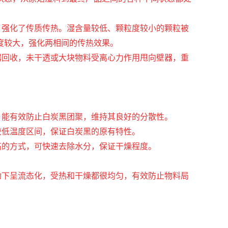
，强化了传质传热。湿含量较低、颗粒度较小的颗粒被
度较大，强化两相间的传热效果。
器回收，未干透或大块物料受离心力作用甩向壁器，重
，能有效防止白炭黑团聚，维持其良好的分散性。
较低温度区间，保证白炭黑的原有特性。
高的方式，可快速去除水分，保证干燥程度。
动下呈流态化，受热和干燥都很均匀，有效防止物料局