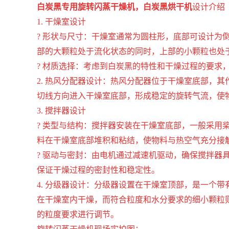
白炭黑专用旋转闪蒸干燥机，白炭黑烘干机
设计介绍
1. 干燥室设计
? 形状与尺寸：干燥室通常为圆柱形，底部可设计
部的大颗粒处于流化状态的同时，上部的小颗粒也处
? 材质选择：考虑到白炭黑的特性和干燥过程的要
2. 热风分配器设计：热风分配器位于干燥室底部，
切线方向进入干燥室底部，形成稳定的旋转气流，使
3. 搅拌器设计
? 类型与结构：搅拌器安装在干燥室底部，一般采
料在干燥室底部堆积和粘结，使物料与热空气充分接
? 驱动与密封：由电机通过减速机驱动，确保搅拌
保证干燥过程的密封性和稳定性。
4. 分级器设计：分级器设置在干燥室顶部，是一个
在干燥室内干燥，而符合粒度和水分要求的细小颗粒
的粒度要求进行调节。