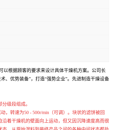
队可以根据顾客的要求来设计具体干燥机方案。公司长
术、优势装备”，打造“强势企业”。先进制造干燥设备
部分级段组成。
为50 - 500r/min（可调）。块状的滤饼被回
迫沿着干燥机的壁面向上运动，但又因沉降速度高而很
状态，从原始湿料到最终产品之间的各种中间状态都处