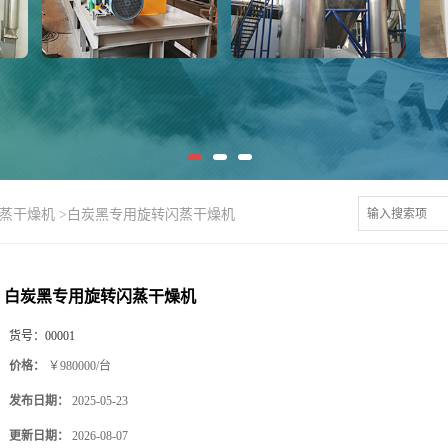
闪蒸干燥机
>
白炭黑专用旋转闪蒸干燥机
白炭黑专用旋转闪蒸干燥机
货号：
00001
价格：
￥980000/台
发布日期：
2025-05-23
更新日期：
2026-08-07