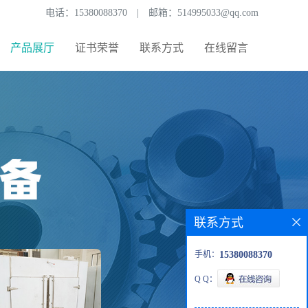
电话：
15380088370
|
邮箱：
514995033@qq.com
产品展厅
证书荣誉
联系方式
在线留言
联系方式
手机：
15380088370
Q Q：