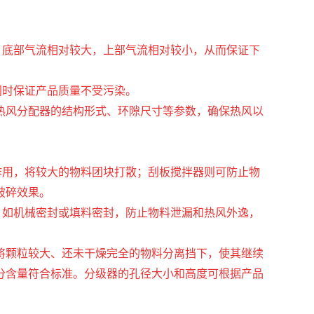
，底部气流相对较大，上部气流相对较小，从而保证下
同时保证产品质量不受污染。
定热风分配器的结构形式、环隙尺寸等参数，确保热风以
作用，将较大的物料团块打散；刮板搅拌器则可防止物
破碎效果。
，如机械密封或填料密封，防止物料泄漏和热风外逸，
，将颗粒较大、还未干燥完全的物料分离挡下，使其继续
分含量符合标准。分级器的孔径大小和高度可根据产品