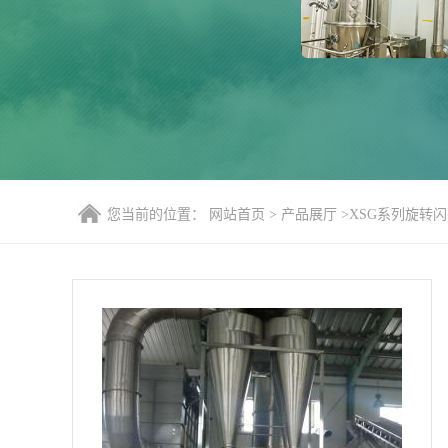
您当前的位置：
网站首页
>
产品展厅
>
XSG系列旋转