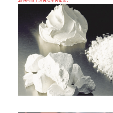
旋转闪蒸干燥机
现场实拍图：