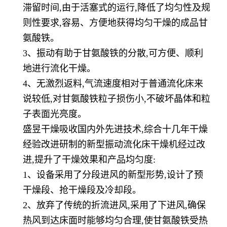
滞留时间,由于活塞式的运行,降低了均匀性及规
则性要求,容易、方便地获得均匀干燥的成品甘
氨酸铁。
3、振动有助于甘氨酸铁的分散,可方便、顺利
地进行流化干燥。
4、无激烈返料,气流速度相对于普通流化床来
说较低,对甘氨酸铁粒子损伤小,不破坏晶体和粒
子表面光亮度。
盛昱干燥吸收国内外先进技术,综合十几年干燥
经验改进研制的新型振动流化床干燥机经过改
进,提升了干燥效果和产品均匀度:
1、设备采用了分段进风的新型形势,设计了预
干燥段、抢干燥段及冷却段。
2、放弃了传统的折流进风,采用了下进风,确保
热风到达床面时能够均匀合理,使甘氨酸铁受热