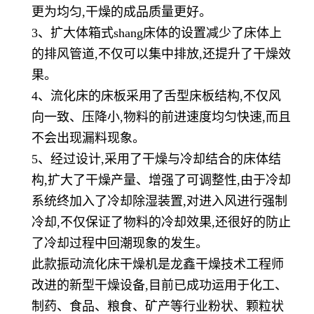
更为均匀,干燥的成品质量更好。
3、扩大体箱式shang床体的设置减少了床体上
的排风管道,不仅可以集中排放,还提升了干燥效
果。
4、流化床的床板采用了舌型床板结构,不仅风
向一致、压降小,物料的前进速度均匀快速,而且
不会出现漏料现象。
5、经过设计,采用了干燥与冷却结合的床体结
构,扩大了干燥产量、增强了可调整性,由于冷却
系统终加入了冷却除湿装置,对进入风进行强制
冷却,不仅保证了物料的冷却效果,还很好的防止
了冷却过程中回潮现象的发生。
此款振动流化床干燥机是龙鑫干燥技术工程师
改进的新型干燥设备,目前已成功运用于化工、
制药、食品、粮食、矿产等行业粉状、颗粒状