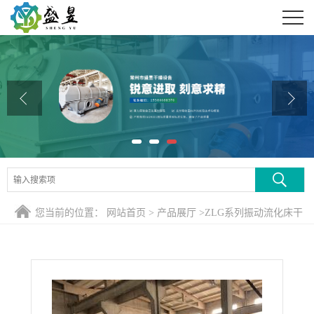
公司首页
公司介绍
公司动态
产品展厅
证书荣誉
联系方式
您当前的位置：
网站首页
>
产品展厅
>
ZLG系列振动流化床干
在线留言
燥机
>
甘氨酸铁流化床干燥机