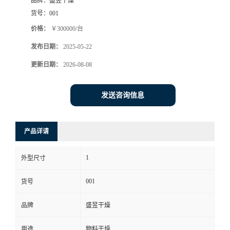
品牌：
盛昱干燥
货号：
001
价格：
￥300000/台
发布日期：
2025-05-22
更新日期：
2026-08-08
发送咨询信息
产品详请
1
外型尺寸
001
货号
品牌
盛昱干燥
用途
物料干燥