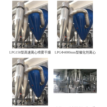
LPG150型高速离心喷雾干燥
LPGФ4000mm型催化剂离心
机 φ2.85m
喷雾干燥机,催化剂浆料喷雾
干燥塔