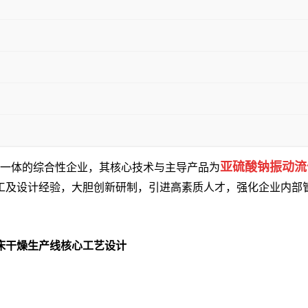
亚硫酸钠振动流
一体的综合性企业，其核心技术与主导产品为
工及设计经验，大胆创新研制，引进高素质人才，强化企业内部
床干燥生产线
核心工艺设计