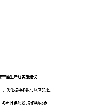
床干燥生产线
实施建议
kg/h），优化振动参数与热风配比。
参考其保险粉 / 硫酸钠案例。