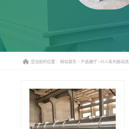
您当前的位置：
网站首页
>
产品展厅
>
ZLG系列振动