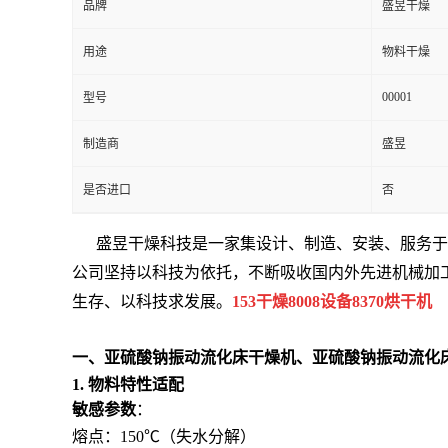
品牌
盛昱干燥
用途
物料干燥
00001
型号
制造商
盛昱
是否进口
否
盛昱干燥科技是一家集设计、制造、安装、服务于
公司坚持以科技为依托，不断吸收国内外先进机械加
生存、以科技求发展。
153干燥8008设备8370烘干机
一、
亚硫酸钠振动流化床干燥机、亚硫酸钠振动流化
1. 物料特性适配
敏感参数
：
熔点：150℃（失水分解）