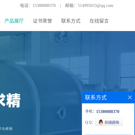
电话：
15380088370
|
邮箱：
514995033@qq.com
产品展厅
证书荣誉
联系方式
在线留言
联系方式
手机：
15380088370
Q Q：