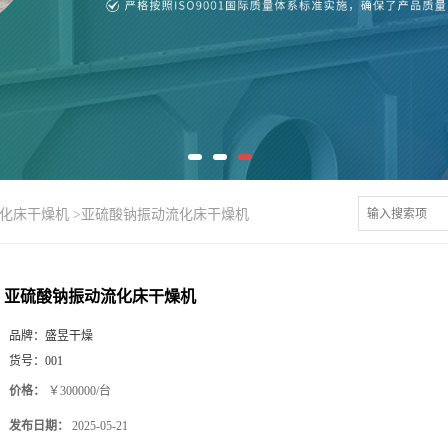
流化床干燥机
>
亚硫酸钠振动流化床干燥机
亚硫酸钠振动流化床干燥机
品牌：
盛昱干燥
货号：
001
价格：
￥300000/台
发布日期：
2025-05-21