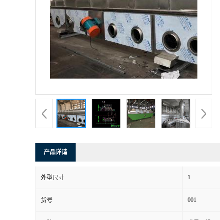
产品详请
1
外型尺寸
001
货号