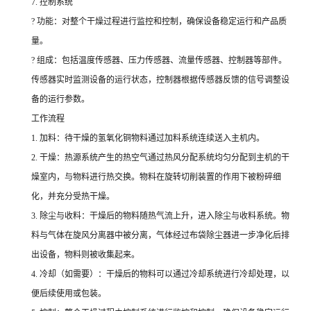
7. 控制系统
? 功能：对整个干燥过程进行监控和控制，确保设备稳定运行和产品质
量。
? 组成：包括温度传感器、压力传感器、流量传感器、控制器等部件。
传感器实时监测设备的运行状态，控制器根据传感器反馈的信号调整设
备的运行参数。
工作流程
1. 加料：待干燥的氢氧化铜物料通过加料系统连续送入主机内。
2. 干燥：热源系统产生的热空气通过热风分配系统均匀分配到主机的干
燥室内，与物料进行热交换。物料在旋转切削装置的作用下被粉碎细
化，并充分受热干燥。
3. 除尘与收料：干燥后的物料随热气流上升，进入除尘与收料系统。物
料与气体在旋风分离器中被分离，气体经过布袋除尘器进一步净化后排
出设备，物料则被收集起来。
4. 冷却（如需要）：干燥后的物料可以通过冷却系统进行冷却处理，以
便后续使用或包装。