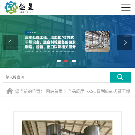
公司首页
公司介绍
公司动态
产品展厅
证书荣誉
联系方式
您当前的位置：
网站首页
>
产品展厅
>
XSG系列旋转闪蒸干燥
在线留言
机
>
氢氧化铜专用干燥机