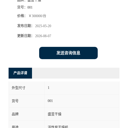
品牌：
盛昱干燥
货号：
001
价格：
￥300000/台
发布日期：
2025-05-20
更新日期：
2026-08-07
发送咨询信息
产品详请
1
外型尺寸
001
货号
品牌
盛昱干燥
用途
活性炭干燥机