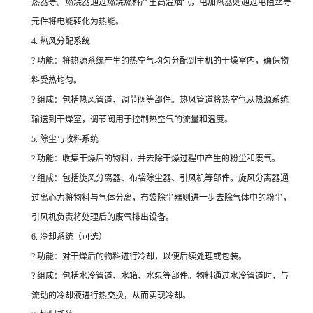
热器等。燃烧器通过燃烧燃料产生高温烟气，电加热器则通过电阻丝等
元件将电能转化为热能。
4. 热风分配系统
? 功能：将热源系统产生的热空气均匀分配到主机的干燥室内，确保物
料受热均匀。
? 组成：包括热风管道、调节阀等部件。热风管道将热空气从热源系统
输送到干燥室，调节阀用于控制热空气的流量和温度。
5. 除尘与收料系统
? 功能：收集干燥后的物料，并去除干燥过程中产生的粉尘和废气。
? 组成：包括旋风分离器、布袋除尘器、引风机等部件。旋风分离器通
过离心力将物料与气体分离，布袋除尘器则进一步去除气体中的粉尘，
引风机负责将处理后的废气排出设备。
6. 冷却系统（可选）
? 功能：对干燥后的物料进行冷却，以便后续处理或包装。
? 组成：包括水冷管道、水箱、水泵等部件。物料通过水冷管道时，与
流动的冷却液进行热交换，从而实现冷却。