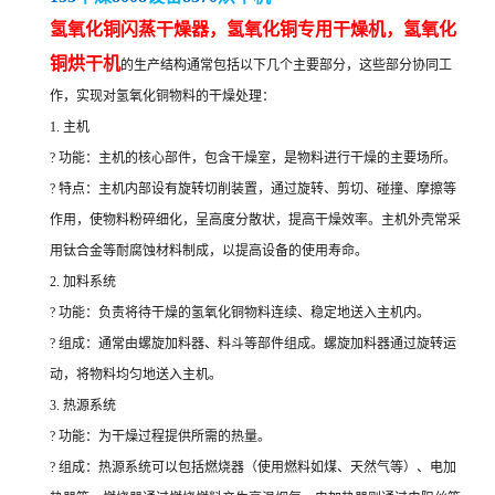
氢氧化铜闪蒸干燥器，氢氧化铜专用干燥机
，
氢氧化
铜
烘干机
的生产结构通常包括以下几个主要部分，这些部分协同工
作，实现对氢氧化铜物料的干燥处理：
1. 主机
? 功能：主机的核心部件，包含干燥室，是物料进行干燥的主要场所。
? 特点：主机内部设有旋转切削装置，通过旋转、剪切、碰撞、摩擦等
作用，使物料粉碎细化，呈高度分散状，提高干燥效率。主机外壳常采
用钛合金等耐腐蚀材料制成，以提高设备的使用寿命。
2. 加料系统
? 功能：负责将待干燥的氢氧化铜物料连续、稳定地送入主机内。
? 组成：通常由螺旋加料器、料斗等部件组成。螺旋加料器通过旋转运
动，将物料均匀地送入主机。
3. 热源系统
? 功能：为干燥过程提供所需的热量。
? 组成：热源系统可以包括燃烧器（使用燃料如煤、天然气等）、电加