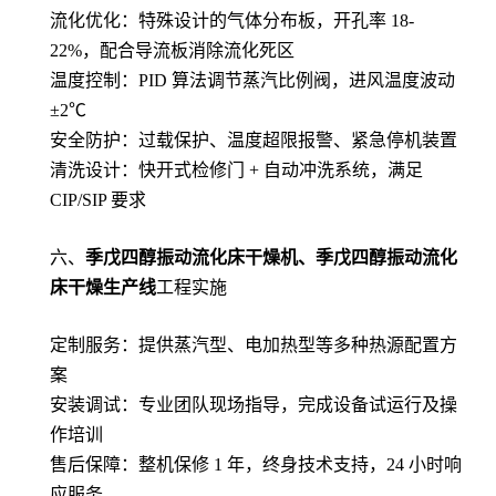
流化优化：特殊设计的气体分布板，开孔率 18-
22%，配合导流板消除流化死区
温度控制：PID 算法调节蒸汽比例阀，进风温度波动
±2℃
安全防护：过载保护、温度超限报警、紧急停机装置
清洗设计：快开式检修门 + 自动冲洗系统，满足
CIP/SIP 要求
六、
季戊四醇振动流化床干燥机、季戊四醇振动流化
床干燥生产线
工程实施
定制服务：提供蒸汽型、电加热型等多种热源配置方
案
安装调试：专业团队现场指导，完成设备试运行及操
作培训
售后保障：整机保修 1 年，终身技术支持，24 小时响
应服务