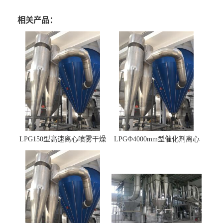
相关产品：
LPG150型高速离心喷雾干燥
LPGФ4000mm型催化剂离心
机 φ2.85m
喷雾干燥机,催化剂浆料喷雾
干燥塔