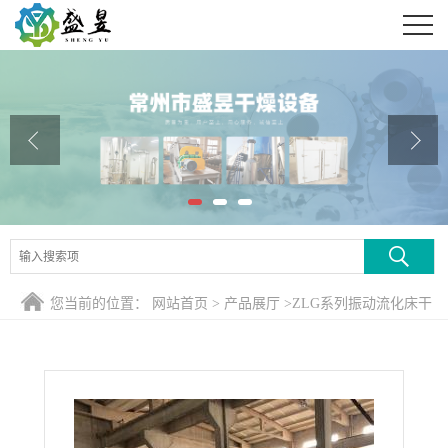
公司首页
公司介绍
公司动态
产品展厅
证书荣誉
联系方式
您当前的位置：
网站首页
>
产品展厅
>
ZLG系列振动流化床干
在线留言
燥机
>
季戊四醇振动流化床干燥机