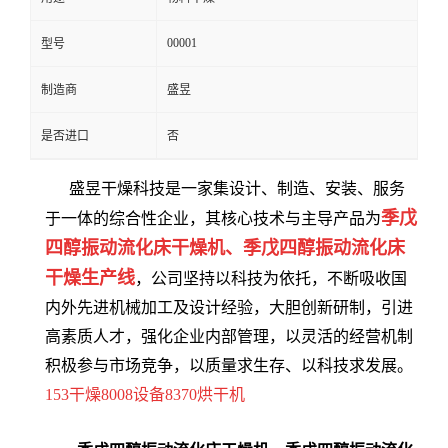
00001
型号
制造商
盛昱
是否进口
否
盛昱干燥科技是一家集设计、制造、安装、服务
季戊
于一体的综合性企业，其核心技术与主导产品为
四醇振动流化床干燥机、季戊四醇振动流化床
干燥生产线
，公司坚持以科技为依托，不断吸收国
内外先进机械加工及设计经验，大胆创新研制，引进
高素质人才，强化企业内部管理，以灵活的经营机制
积极参与市场竞争，以质量求生存、以科技求发展。
153干燥8008设备8370烘干机