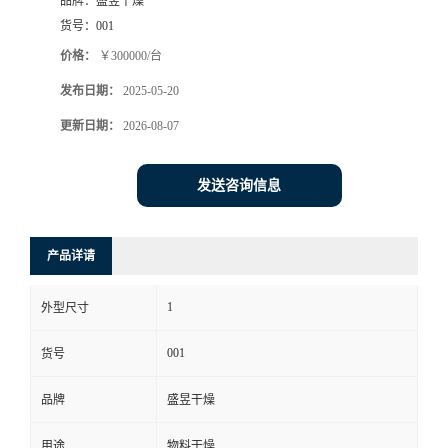
品牌：
盛昱干燥
货号：
001
价格：
￥300000/台
发布日期：
2025-05-20
更新日期：
2026-08-07
发送咨询信息
产品详请
1
外型尺寸
001
货号
品牌
盛昱干燥
用途
物料干燥