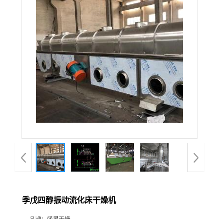
季戊四醇振动流化床干燥机