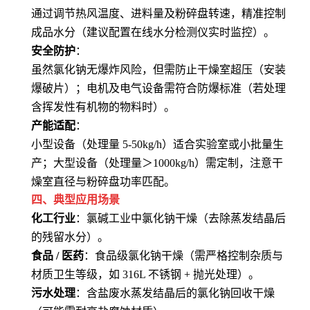
通过调节热风温度、进料量及粉碎盘转速，精准控制
成品水分（建议配置在线水分检测仪实时监控）。
安全防护
：
虽然氯化钠无爆炸风险，但需防止干燥室超压（安装
爆破片）；电机及电气设备需符合防爆标准（若处理
含挥发性有机物的物料时）。
产能适配
：
小型设备（处理量 5-50kg/h）适合实验室或小批量生
产；大型设备（处理量＞1000kg/h）需定制，注意干
燥室直径与粉碎盘功率匹配。
四、典型应用场景
化工行业
：氯碱工业中氯化钠干燥（去除蒸发结晶后
的残留水分）。
食品 / 医药
：食品级氯化钠干燥（需严格控制杂质与
材质卫生等级，如 316L 不锈钢 + 抛光处理）。
污水处理
：含盐废水蒸发结晶后的氯化钠回收干燥