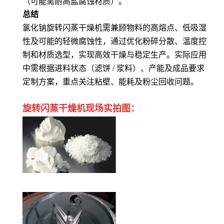
（可能需耐高盐腐蚀材质）。
总结
氯化钠旋转闪蒸干燥机需兼顾物料的高熔点、低吸湿
性及可能的轻微腐蚀性，通过优化粉碎分散、温度控
制和材质选型，实现高效干燥与稳定生产。实际应用
中需根据进料状态（滤饼 / 浆料）、产能及成品要求
定制方案，重点关注粘壁、能耗及粉尘回收问题。
旋转闪蒸干燥机
现场实拍图：