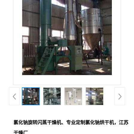
氯化钠旋转闪蒸干燥机、专业定制氯化钠烘干机，江苏
干燥厂