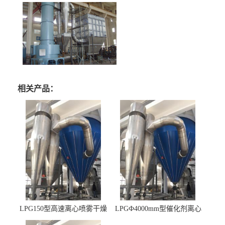
相关产品：
LPG150型高速离心喷雾干燥
LPGФ4000mm型催化剂离心
机 φ2.85m
喷雾干燥机,催化剂浆料喷雾