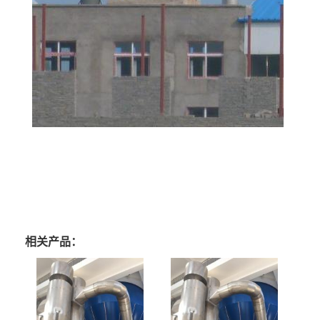
相关产品：