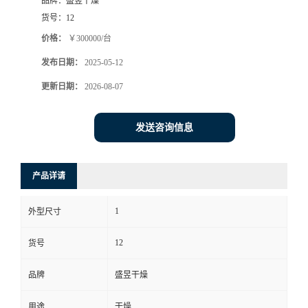
品牌：
盛昱干燥
货号：
12
价格：
￥300000/台
发布日期：
2025-05-12
更新日期：
2026-08-07
发送咨询信息
产品详请
1
外型尺寸
12
货号
品牌
盛昱干燥
用途
干燥