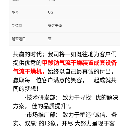
QG
型号
制造商
盛昱干燥
是否进口
否
共赢的时代；我司将一如既往地为客户们
提供优秀的
甲酸钠气流干燥装置成套设备
气流干燥机
，
始终以自己最真诚的付出，
赢取每一位客户满意的笑容，一起成就共
同的梦想！
·技术研发部： 致力于寻找“
优的解决
方案，
佳的品质提升”。
·市场推广部： 致力于塑造“诚信、务
实、双赢”的形象，并尽
大努力呈现于客