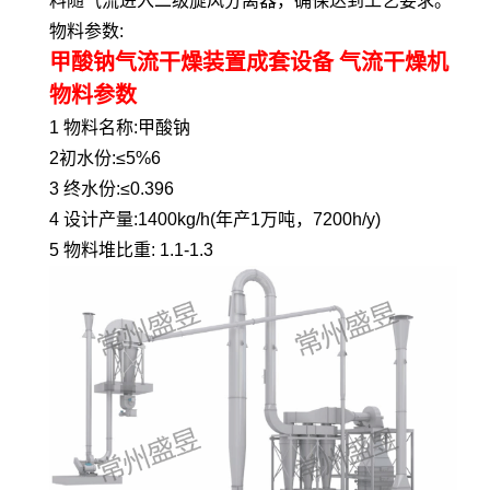
料随气流进入二级旋风分离器，确保达到工艺要求。
物料参数:
甲酸钠气流干燥装置成套设备 气流干燥机
物料参数
1 物料名称:甲酸钠
2初水份:≤5%6
3 终水份:≤0.396
4 设计产量:1400kg/h(年产1万吨，7200h/y)
5 物料堆比重: 1.1-1.3