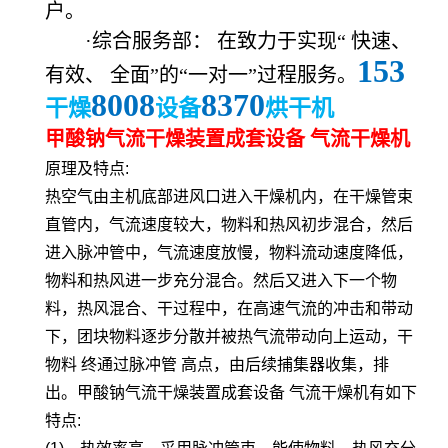
户。
·综合服务部： 在致力于实现“
快速、
153
有效、
全面”的“一对一”过程服务。
8008
8370
干燥
设备
烘干机
甲酸钠气流干燥装置成套设备 气流干燥机
原理及特点:
热空气由主机底部进风口进入干燥机内，在干燥管束
直管内，气流速度较大，物料和热风初步混合，然后
进入脉冲管中，气流速度放慢，物料流动速度降低，
物料和热风进一步充分混合。然后又进入下一个物
料，热风混合、干过程中，在高速气流的冲击和带动
下，团块物料逐步分散并被热气流带动向上运动，干
物料 终通过脉冲管 高点，由后续捕集器收集，排
出。甲酸钠气流干燥装置成套设备 气流干燥机有如下
特点: