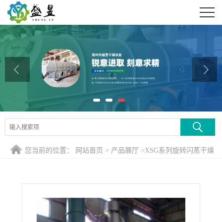
公司首页
公司介绍
公司动态
产品展厅
证书荣誉
联系方式
您当前的位置：
网站首页
>
产品展厅
>
XSG系列旋转闪蒸干燥
在线留言
机
>
乙酸铅旋转闪蒸干燥机、专业定制乙酸铅烘干机