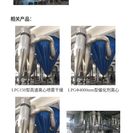
相关产品：
LPG150型高速离心喷雾干燥
LPGФ4000mm型催化剂离心
机 φ2.85m
喷雾干燥机,催化剂浆料喷雾
干燥塔