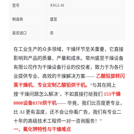
XSG2-16
型号
制造商
盛昱
是否进口
否
在工业生产的众多领域，干燥环节至关重要，它直接
影响到产品的质量、产量和成本。
常州盛昱干燥设备
有限公司
作为干燥设备行业的佼佼者，致力于为各行
业提供专业、高效的干燥解决方案
——
乙酸铅旋转闪
蒸干燥机、专业定制乙酸铅烘干机。
“与其在网上
搜‘干燥问题怎么解决’，不如直接打给我们
153
干燥
8008
设备
8370
烘干机
—— 毕竟，我们比百度更专业，
比 AI 更有温度，还不会让你看广告，我们有专业二
十年的高级技术工程师一对一咨询服务！”
一、氟化钾特性与干燥难点