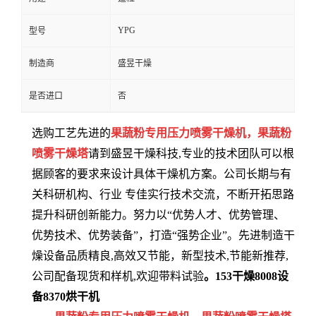
YPG
型号
制造商
盛昱干燥
是否进口
否
选购工艺先进的
果蔬粉专用压力喷雾干燥机，果蔬粉
喷雾干燥塔
请到盛昱干燥科技,专业的技术团队可以根
据顾客的要求来设计具体干燥机方案。公司长期与有
关科研机构、行业 专佳实行技术交流，不断开拓思路
提升科研创新能力。努力以“优势人才、优势管理、
优势技术、优势装备”，打造“强势企业”。先进制造干
燥设备品质精良,高效又节能，新型技术,节能新推荐,
公司配备现货和样机,欢迎带料试验
。
153
干燥
8008
设
备
8370
烘干机