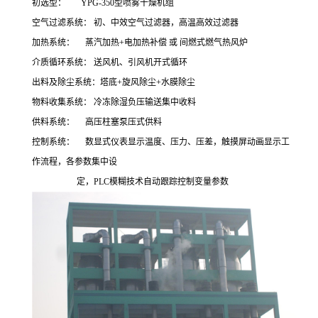
初选型： YPG-350型喷雾干燥机组
空气过滤系统： 初、中效空气过滤器，高温高效过滤器
加热系统： 蒸汽加热+电加热补偿 或 间燃式燃气热风炉
介质循环系统： 送风机、引风机开式循环
出料及除尘系统：塔底+旋风除尘+水膜除尘
物料收集系统： 冷冻除湿负压输送集中收料
供料系统： 高压柱塞泵压式供料
控制系统： 数显式仪表显示温度、压力、压差，触摸屏动画显示工
作流程，各参数集中设
定，PLC模糊技术自动跟踪控制变量参数