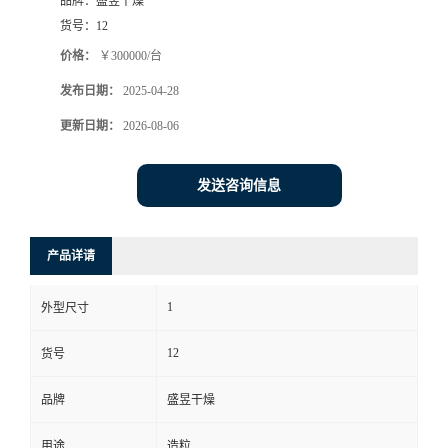
品牌：
盛昱干燥
货号：
12
价格：
￥300000/台
发布日期：
2025-04-28
更新日期：
2026-08-06
发送咨询信息
产品详请
1
外型尺寸
12
货号
品牌
盛昱干燥
用途
造粒