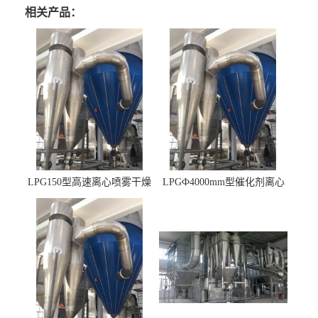
相关产品：
LPG150型高速离心喷雾干燥
LPGФ4000mm型催化剂离心
机 φ2.85m
喷雾干燥机,催化剂浆料喷雾
干燥塔