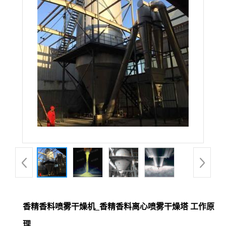
香精香料喷雾干燥机_香精香料离心喷雾干燥塔 工作原
理