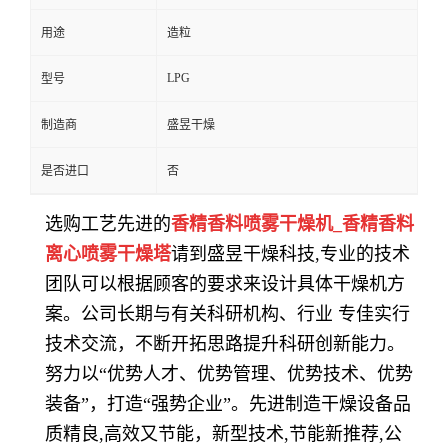
用途
造粒
LPG
型号
制造商
盛昱干燥
是否进口
否
选购工艺先进的
香精香料喷雾干燥机_香精香料
离心喷雾干燥塔
请到盛昱干燥科技,专业的技术
团队可以根据顾客的要求来设计具体干燥机方
案。公司长期与有关科研机构、行业 专佳实行
技术交流，不断开拓思路提升科研创新能力。
努力以“优势人才、优势管理、优势技术、优势
装备”，打造“强势企业”。先进制造干燥设备品
质精良,高效又节能，新型技术,节能新推荐,公