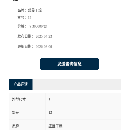
品牌：
盛昱干燥
货号：
12
价格：
￥300000/台
发布日期：
2025-04-23
更新日期：
2026-08-06
发送咨询信息
产品详请
1
外型尺寸
12
货号
品牌
盛昱干燥