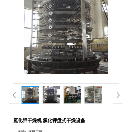
氯化钾干燥机 氯化钾盘式干燥设备