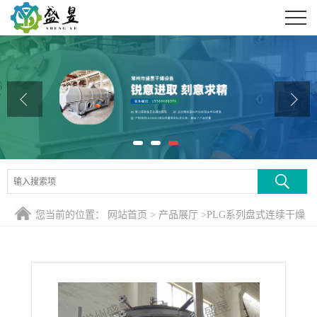
公司首页
公司介绍
公司动态
产品展厅
证书荣誉
联系方式
您当前的位置：
网站首页
>
产品展厅
>
PLG系列盘式连续干燥
在线留言
机
>
氯化钾干燥机 氯化钾盘式干燥设备