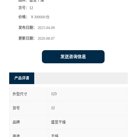
品牌：
盛昱干燥
货号：
12
价格：
￥300000/台
发布日期：
2025-04-09
更新日期：
2026-08-07
发送咨询信息
产品详请
123
外型尺寸
12
货号
品牌
盛昱干燥
用途
干燥