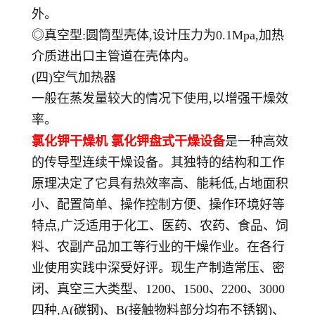
外。
◎真空型:圆筒型壳体,设计压力为0.1Mpa,加热
介质进出口主管道在壳体内。
(四)空气加热器
一般在蒸发量较大的情况下使用,以增强干燥效
率。
氯化钾干燥机 氯化钾盘式干燥设备
是一种高效
的传导型连续干燥设备。其独特的结构和工作
原理决定了它具有热效率高、能耗低,占地面积
小、配置简单、操作控制方便、操作环境好等
特点,广泛适用于化工、医药、农药、食品、饲
料、农副产品加工等行业的干燥作业。在各行
业使用实践中深受好评。现生产制造常压、密
闭、真空三大类型、1200、1500、2200、3000
四种,A(碳钢)、B(接触物料部分均布不锈钢)、