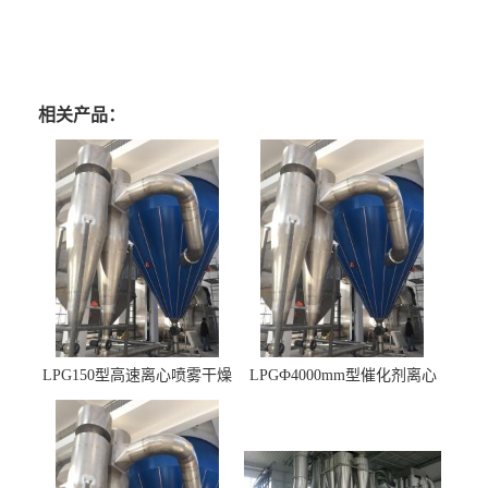
相关产品：
LPG150型高速离心喷雾干燥
LPGФ4000mm型催化剂离心
机 φ2.85m
喷雾干燥机,催化剂浆料喷雾
干燥塔