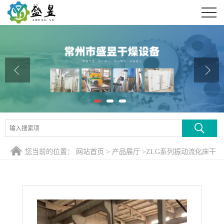
公司首页
公司介绍
公司动态
产品展厅
证书荣誉
联系方式
您当前的位置：
网站首页
>
产品展厅
>
ZLG系列振动流化床干
在线留言
燥机
>
硫酸铜振动流化床干燥机、硫酸铜振动流化床生产厂家