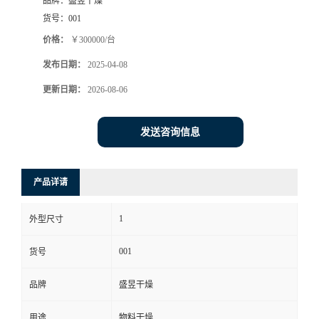
品牌：
盛昱干燥
货号：
001
价格：
￥300000/台
发布日期：
2025-04-08
更新日期：
2026-08-06
发送咨询信息
产品详请
1
外型尺寸
001
货号
品牌
盛昱干燥
用途
物料干燥