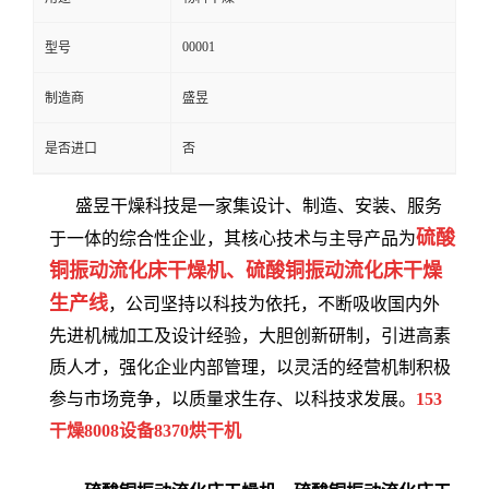
00001
型号
制造商
盛昱
是否进口
否
盛昱干燥科技是一家集设计、制造、安装、服务
硫酸
于一体的综合性企业，其核心技术与主导产品为
铜振动流化床干燥机、硫酸铜振动流化床干燥
生产线
，公司坚持以科技为依托，不断吸收国内外
先进机械加工及设计经验，大胆创新研制，引进高素
质人才，强化企业内部管理，以灵活的经营机制积极
参与市场竞争，以质量求生存、以科技求发展。
153
干燥8008设备8370烘干机