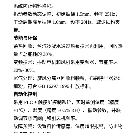
系统防止物料堆积。
振动参数动态调整：初始振幅 1.5mm，频率 25Hz；
干燥后期降至振幅 1.0mm，频率 20Hz，减少细粉夹
带。
节能与环保
余热回收：蒸汽冷凝水通过热泵技术再利用，回收热
量占总能耗的 30%。
变频技术：振动电机和风机采用变频器，节能率达
20%~30%。
尾气处理：旋风分离器回收粗颗粒，布袋除尘器处理
细粉，符合 GB 16297-1996 排放标准。
自动化控制
采用 PLC + 触摸屏控制系统，实时监测温度（精度
±1℃）、湿度（精度 ±0.5% RH）、振动参数，并联
动调节蒸汽阀门和引风机频率。
故障预警：设置料位传感器、温度超限报警，防止物