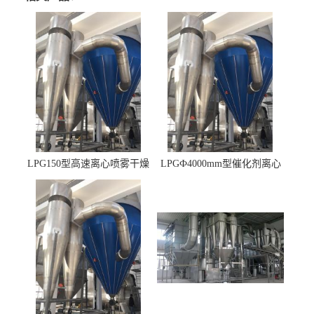
LPG150型高速离心喷雾干燥
LPGФ4000mm型催化剂离心
机 φ2.85m
喷雾干燥机,催化剂浆料喷雾
干燥塔