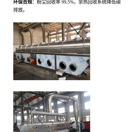
环保合规
：粉尘回收率 99.5%，余热回收系统降低碳
排放。