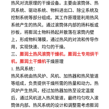
热风对流原理的干燥设备。主要由滚筒体、热
风系统、驱动系统、物料进出口、除尘系统及
控制系统等部分组成。其工作原理是利用热风
系统产生的热风，通过滚筒体内部的扬料板或
抄板，将膨润土物料扬起并散落在滚筒内壁
上，形成物料薄膜，通过热风的对流和传导作
用，实现快速、均匀的干燥。
三、
膨润土热风滚筒干燥机，膨润土专用烘干
机，
膨润土干燥机
干燥原理
1. 热风系统：
热风系统由热风炉、风机、加热器和热风管道
等组成，负责提供干燥所需的热量和动力。热
风炉产生热风，经过加热器加热至设定温度
后，通过风机送入热风管道，最终均匀吹入滚
筒体内部。热风系统的设计和调整需考虑膨润