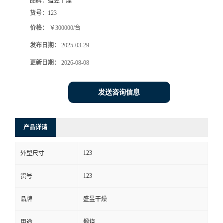
品牌：
盛昱干燥
货号：
123
价格：
￥300000/台
发布日期：
2025-03-29
更新日期：
2026-08-08
发送咨询信息
产品详请
123
外型尺寸
123
货号
品牌
盛昱干燥
用途
煅烧