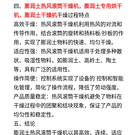
四、
膨润土热风滚筒干燥机，膨润土专用烘干
机，
膨润土干燥机
干燥过程特点
高效干燥：热风滚筒干燥机利用热风的对流和
传导作用，结合滚筒的旋转和扬料板/抄板的作
用，实现了膨润土物料的快速、均匀干燥。
适应性强：热风滚筒干燥机适用于处理多种散
状、吸湿性物料，如膨润土、高岭土、陶土
等，具有广泛的适用性。
操作简便：控制系统实现了设备的 控制和智能
化管理，简化了操作流程，降低了劳动强度。
产品质量稳定：热风滚筒干燥机避免了物料在
干燥过程中的团聚和结块现象，保证了产品的
均匀性和稳定性。
五、结论
膨润土热风滚筒干燥机以其高效、连续、适应