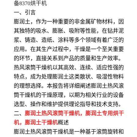
备8370烘干机
一、引言
膨润土，作为一种重要的非金属矿物材料，因
其独特的吸水、膨胀、吸附等性能，在钻井泥
浆、铸造、造纸、涂料等多个领域有着广泛的
应用。在其生产过程中，干燥是一个至关重要
的环节，直接关系到产品的质量和生产效率。
热风滚筒干燥机以其高效、连续、适应性强的
特点，成为处理膨润土这类散状、吸湿性物料
的理想选择。本报告将详细阐述膨润土热风滚
筒干燥机的干燥原理，以期为相关行业的设备
选型、操作和维护提供理论指导和技术支持。
二、
膨润土热风滚筒干燥机，膨润土专用烘干
机，
膨润土干燥机
概述
膨润土热风滚筒干燥机是一种基于滚筒旋转和