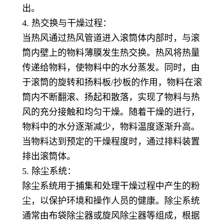
出。
4. 热交换与干燥过程：
当热风通过热风管道进入滚筒体内部时，与滚
筒内壁上的物料薄膜发生热交换。热风将热量
传递给物料，使物料中的水分蒸发。同时，由
于滚筒的旋转和扬料板/抄板的作用，物料在滚
筒内不断翻滚、扬起和散落，实现了物料与热
风的充分接触和均匀干燥。随着干燥的进行，
物料中的水分逐渐减少，物料温度逐渐升高。
当物料达到预定的干燥程度时，通过排料装置
排出滚筒体。
5. 除尘系统：
除尘系统用于捕集和处理干燥过程中产生的粉
尘，以保护环境和操作人员的健康。除尘系统
通常由布袋除尘器或旋风除尘器等组成，根据