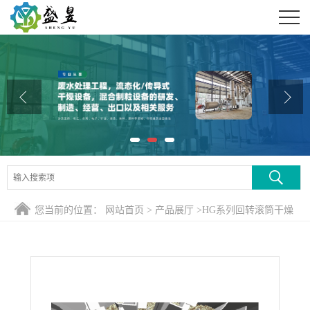
公司首页
公司介绍
公司动态
产品展厅
证书荣誉
联系方式
您当前的位置：
网站首页
>
产品展厅
>
HG系列回转滚筒干燥
在线留言
煅烧设备
>
膨润土热风滚筒干燥机