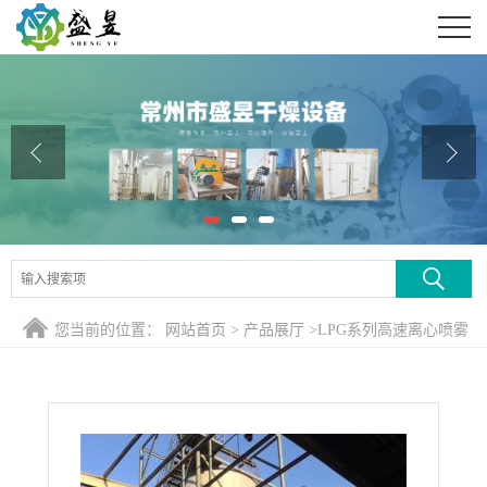
公司首页
公司介绍
公司动态
产品展厅
证书荣誉
联系方式
您当前的位置：
网站首页
>
产品展厅
>
LPG系列高速离心喷雾
在线留言
干燥机
>
婴儿食品离心喷雾干燥设备，婴儿食品喷雾干燥塔