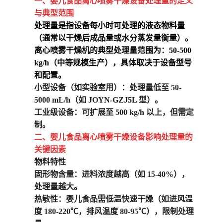
一、
婴儿食品离
心喷雾干燥设备
处理量的定义
与典型范围
处理量是指设备每小时可处理的液态物料量
（通常以干燥后成品量或水分蒸发量衡量）。
离心喷雾干燥机的典型处理量范围为
：50-500
kg/h（中等规模生产），具体取决于设备型号
和配置。
小型设备
（如实验室用）：处理量低至 50-
5000 mL/h（如 JOYN-GZJ5L 型）。
工业级设备
：可扩展至 500 kg/h 以上，但需定
制。
二、
婴儿食品离
心喷雾干燥设备
影响处理量的
关键因素
物料特性
固形物含量
：进料浓度越高（如 15-40%），
处理量越大。
热敏性
：婴儿食品需低温快速干燥（如进风温
度 180-220℃，排风温度 80-95℃），限制处理