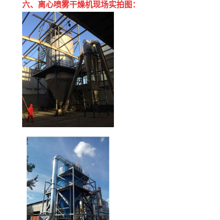
六、
离心喷雾干燥机现场实拍图：