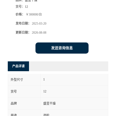
品牌：
盛昱干燥
货号：
12
价格：
￥300000/台
发布日期：
2025-03-20
更新日期：
2026-08-08
发送咨询信息
产品详请
1
外型尺寸
12
货号
品牌
盛昱干燥
用途
造粒