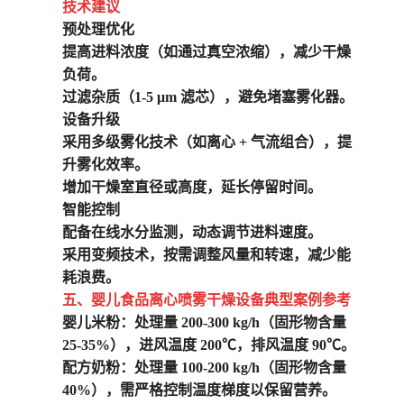
技术建议
预处理优化
提高进料浓度（如通过真空浓缩），减少干燥
负荷。
过滤杂质（1-5 μm 滤芯），避免堵塞雾化器。
设备升级
采用多级雾化技术（如离心 + 气流组合），提
升雾化效率。
增加干燥室直径或高度，延长停留时间。
智能控制
配备在线水分监测，动态调节进料速度。
采用变频技术，按需调整风量和转速，减少能
耗浪费。
五、
婴儿食品离
心喷雾干燥设备
典型案例参考
婴儿米粉
：处理量 200-300 kg/h（固形物含量
25-35%），进风温度 200℃，排风温度 90℃。
配方奶粉
：处理量 100-200 kg/h（固形物含量
40%），需严格控制温度梯度以保留营养。