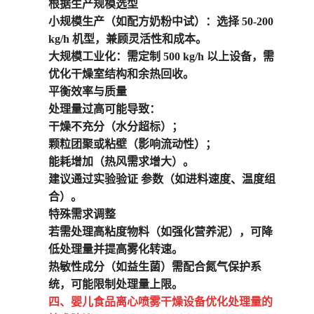
根据生产规模选型
小规模生产
（如配方奶粉中试）：选择 50-200
kg/h 机型，兼顾灵活性和成本。
大规模工业化
：需定制 500 kg/h 以上设备，需
优化干燥室结构和余热回收。
平衡效率与质量
处理量过高可能导致：
干燥不充分（水分超标）；
颗粒团聚或粘壁（影响流动性）；
能耗增加（热风需求增大）。
建议通过实验验证 参数（如进料速度、温度组
合）。
特殊需求调整
若需处理高粘度物料（如强化营养泥），可降
低处理量并提高雾化转速。
热敏性成分（如益生菌）需配合氮气保护系
统，可能限制处理量上限。
四、
婴儿食品离
心喷雾干燥设备
优化处理量的