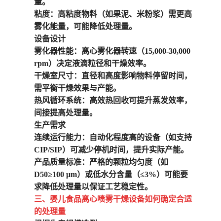
量。
粘度
：高粘度物料（如果泥、米粉浆）需更高
雾化能量，可能降低处理量。
设备设计
雾化器性能
：离心雾化器转速（15,000-30,000
rpm）决定液滴粒径和干燥效率。
干燥室尺寸
：直径和高度影响物料停留时间，
需平衡干燥效果与产能。
热风循环系统
：高效热回收可提升蒸发效率，
间接提高处理量。
生产需求
连续运行能力
：自动化程度高的设备（如支持
CIP/SIP）可减少停机时间，提升实际产能。
产品质量标准
：严格的颗粒均匀度（如
D50≥100 μm）或低水分含量（≤3%）可能要
求降低处理量以保证工艺稳定性。
三、
婴儿食品离
心喷雾干燥设备
如何确定合适
的处理量