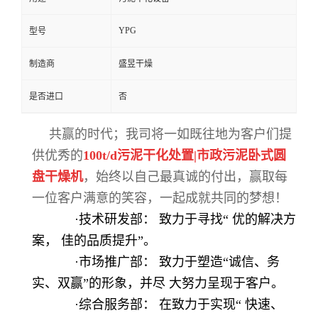
YPG
型号
制造商
盛昱干燥
是否进口
否
共赢的时代；我司将一如既往地为客户们提
供优秀的
100t/d污泥干化处置|市政污泥卧式圆
盘干燥机
，始终以自己最真诚的付出，赢取每
一位客户满意的笑容，一起成就共同的梦想！
·技术研发部： 致力于寻找“
优的解决方
案，
佳的品质提升
”。
·市场推广部： 致力于塑造“诚信、务
实、双赢”的形象，并尽
大努力呈现于客户。
·综合服务部： 在致力于实现“
快速、