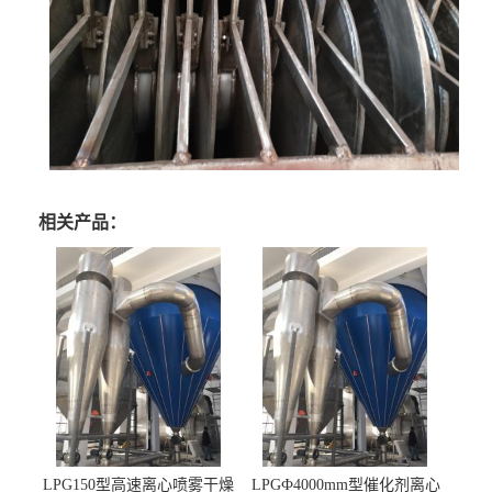
相关产品：
LPG150型高速离心喷雾干燥
LPGФ4000mm型催化剂离心