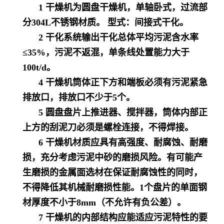
1 干燥机为圆盘干燥机，单轴卧式，过流部
分304L不锈钢材质。 型式：间接式干化。
2 干化系统输出干化总体平均污泥含水率
≤35%，污泥不返混，单条线处置能力大于
100t/d。
4 干燥机筒体正下方和端板必须有污泥紧急
排放口，排放口不少于5个。
5 圆盘盘片上推进器、搅拌器，筒体内部正
上方的刮泥刀必须是螺栓连接，不得焊接。
6 干燥机材质应具有高强度、耐腐蚀、耐磨
损，充分考虑污泥中砂的磨损风险。有可能产
生磨损的金属面选材在保证耐腐蚀性的同时，
不得降低其机械耐磨损性能。1个盘片的单面钢
材厚度不小于8mm（不允许有负公差）。
7 干燥机的内部结构应能适应污泥特性的要